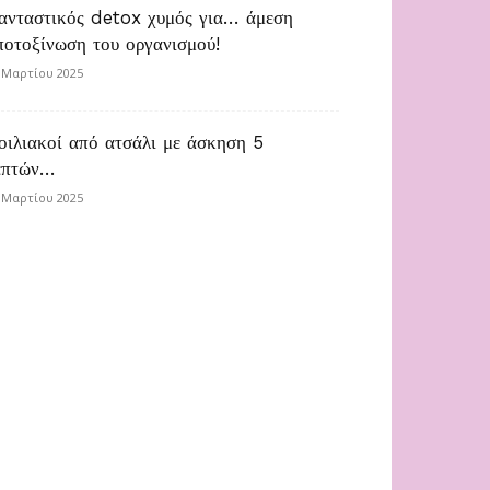
ανταστικός detox χυμός για… άμεση
ποτοξίνωση του οργανισμού!
 Μαρτίου 2025
οιλιακοί από ατσάλι με άσκηση 5
επτών…
 Μαρτίου 2025