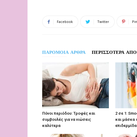
Facebook
Twitter
Pi
ΠΑΡΟΜΟΙΑ ΑΡΘΡΑ
ΠΕΡΙΣΣΟΤΕΡΑ ΑΠΟ
Πόνοι περιόδου: Τροφές και
2 σε 1: Sm
συμβουλές για να νιώσεις
και μάσκα 
καλύτερα
επιδερμίδα