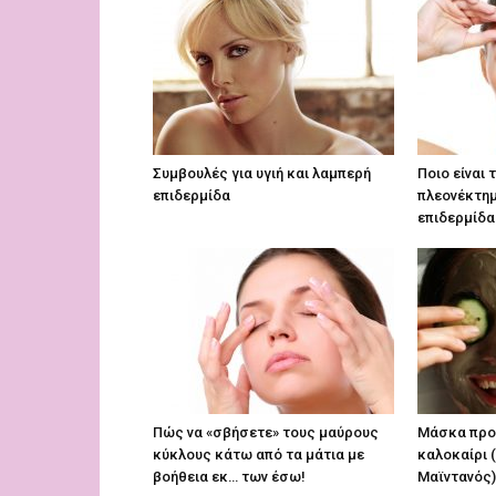
Συμβουλές για υγιή και λαμπερή
Ποιο είναι
επιδερμίδα
πλεονέκτημ
επιδερμίδα
Πώς να «σβήσετε» τους μαύρους
Μάσκα προ
κύκλους κάτω από τα μάτια με
καλοκαίρι (
βοήθεια εκ… των έσω!
Μαϊντανός)