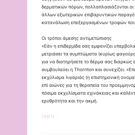
δερματικών πόρων, πολλαπλασιάζονται οι 
άλλων εξωτερικών επιβαρυντικών παραγόν
κατανάλωση επεξεργασμένων τροφών που 
Οι τρόποι άμεσης αντιμετώπισης
«Εάν η επιδερμίδα σας εμφανίζει υπερβολ
μετριάσει τα συμπτώματα (κυρίως φαγούρα
για να διατηρήσετε το δέρμα σας διαρκώς 
συμβουλεύει η Thornton και συνεχίζει: «
εκχύλισμα λιγαριάς (η επιστημονική ονομασ
επί αιώνες για τη θεραπεία του προεμμην
πόσιμα εκχυλίσματα εχινάκειας και καλέν
ερυθρότητα και την ακμή.
ΠΗΓΗ