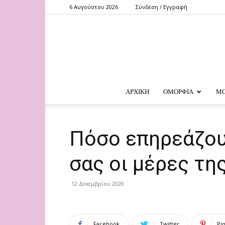
6 Αυγούστου 2026
Σύνδεση / Εγγραφή
ΑΡΧΙΚΗ
ΟΜΟΡΦΙΑ
Μ
Πόσο επηρεάζου
σας οι μέρες τη
12 Δεκεμβρίου 2020
Facebook
Twitter
Pi