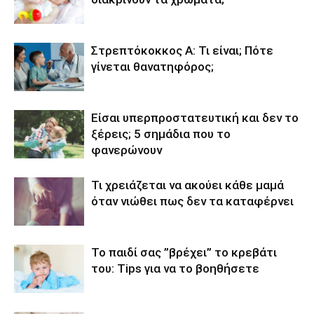
Στρεπτόκοκκος Α: Τι είναι; Πότε
γίνεται θανατηφόρος;
Είσαι υπερπροστατευτική και δεν το
ξέρεις; 5 σημάδια που το
φανερώνουν
Τι χρειάζεται να ακούει κάθε μαμά
όταν νιώθει πως δεν τα καταφέρνει
Το παιδί σας ”βρέχει’’ το κρεβάτι
του: Tips για να το βοηθήσετε