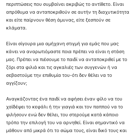
περιπτώσεις που συμβαίνει ακριβώς το αντίθετο. Είναι
απρόθυμα να ανταποκριθούν σε αυτήν τη διαχυτικότητα
και είτε παίρνουν θέση άμυνας, είτε ξεσπούν σε
κλάματα.
Είναι σίγουρα μια αμήχανη στιγμή για εμάς που μας
κάνει να αναρωτιόμαστε ποια πρέπει να είναι η στάση
μας. Πρέπει να πιέσουμε το παιδί να ανταποκριθεί με το
ζόρι στα φιλιά και τις αγκαλιές των συγγενών ή να
σεβαστούμε την επιθυμία του-ότι δεν θέλει να το
αγγίζουν;
Αναγκάζοντας ένα παιδί να αφήσει έναν φίλο να του
χαϊδέψει το κεφάλι ή την γιαγιά και τον παππού να το
φιλήσουν ενώ δεν θέλει, του στερούμε κατά κάποιο
τρόπο την επιλογή του να αρνηθεί. Είναι σημαντικό να
μάθουν από μικρά ότι το σώμα τους, είναι δικό τους και