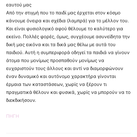
εαυτού μας
Από την στιγμή που το παιδί μας έρχεται στον κόσμο
κάνουμε όνειρα και σχέδια (λαμπρά) για το μέλλον του.
Και είναι φυσιολογικό αφού θέλουμε το καλύτερο για
εκείνο. Πολλές φορές, όμως, συγχέουμε ασυνείδητα την
δική μας εικόνα και τα δικά μας θέλω με αυτά του
παιδιού. Αυτή η συμπεριφορά οδηγεί τα παιδιά να γίνουν
άτομα που μονίμως προσπαθούν μονίμως να
ευχαριστούν τους άλλους και αντί να διαμορφώνουν
έναν δυναμικό και αυτόνομο χαρακτήρα γίνονται
έρμαια των καταστάσεων, χωρίς να ξέρουν τι
πραγματικά θέλουν και φυσικά, χωρίς να μπορούν να το
διεκδικήσουν.
ΠΗΓΗ