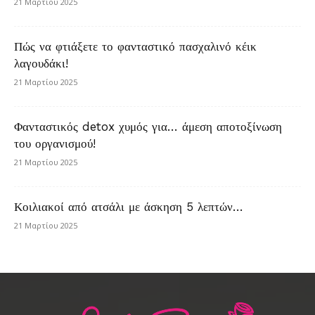
21 Μαρτίου 2025
Πώς να φτιάξετε το φανταστικό πασχαλινό κέικ
λαγουδάκι!
21 Μαρτίου 2025
Φανταστικός detox χυμός για… άμεση αποτοξίνωση
του οργανισμού!
21 Μαρτίου 2025
Κοιλιακοί από ατσάλι με άσκηση 5 λεπτών…
21 Μαρτίου 2025