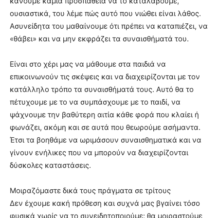
κάνουμε καμία προσπάθεια να το καταλάβουμε,
ουσιαστικά, του λέμε πώς αυτό που νιώθει είναι λάθος.
Ασυνείδητα του μαθαίνουμε ότι πρέπει να καταπιέζει, να
«θάβει» και να μην εκφράζει τα συναισθήματά του.
Είναι στο χέρι μας να μάθουμε στα παιδιά να
επικοινωνούν τις σκέψεις και να διαχειρίζονται με τον
κατάλληλο τρόπο τα συναισθήματά τους. Αυτό θα το
πέτυχουμε με το να συμπάσχουμε με το παιδί, να
ψάχνουμε την βαθύτερη αιτία κάθε φορά που κλαίει ή
φωνάζει, ακόμη και σε αυτά που θεωρούμε ασήμαντα.
Έτσι τα βοηθάμε να ωριμάσουν συναισθηματικά και να
γίνουν ενήλικες που να μπορούν να διαχειρίζονται
δύσκολες καταστάσεις.
Μοιραζόμαστε δικά τους πράγματα σε τρίτους
Δεν έχουμε κακή πρόθεση και συχνά μας βγαίνει τόσο
φυσικά χωρίς να το συνειδητοποιούμε: θα μοιραστούμε