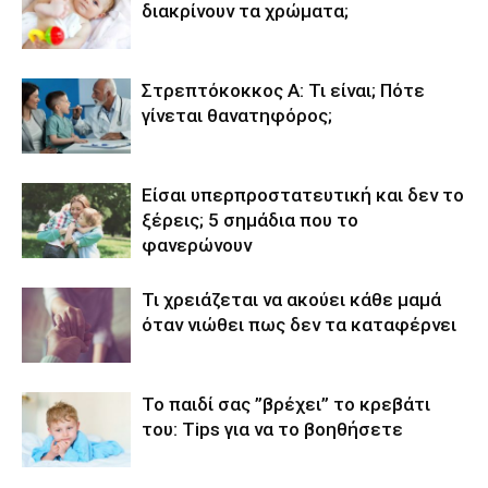
διακρίνουν τα χρώματα;
Στρεπτόκοκκος Α: Τι είναι; Πότε
γίνεται θανατηφόρος;
Είσαι υπερπροστατευτική και δεν το
ξέρεις; 5 σημάδια που το
φανερώνουν
Τι χρειάζεται να ακούει κάθε μαμά
όταν νιώθει πως δεν τα καταφέρνει
Το παιδί σας ”βρέχει’’ το κρεβάτι
του: Tips για να το βοηθήσετε