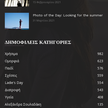
15 Φεβρουαρίου 2021
Photo of the Day: Looking for the summer
31 Μαρτίου 2021
ΔΗΜΟΦΙΛΕΙΣ ΚΑΤΗΓΟΡΙΕΣ
Χρήσιμα
982
Ομορφιά
623
Παιδί
576
Σχέσεις
559
Ladie's Day
554
Διατροφή
543
Υγεία
408
Αλεξάνδρα Σουλαδάκη
135