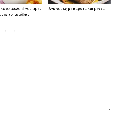
κοτόπουλο; 5 νόστιμες
Αγκινάρες με καρότα και μέντα
α μην το πετάξεις