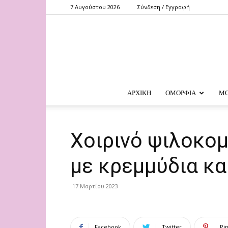
7 Αυγούστου 2026
Σύνδεση / Εγγραφή
ΑΡΧΙΚΗ
ΟΜΟΡΦΙΑ
Μ
Χοιρινό ψιλοκο
με κρεμμύδια κ
17 Μαρτίου 2023
Facebook
Twitter
Pi