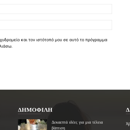
χυδρομείο και τον ιστότοπό μου σε αυτό το πρόγραμμα
λιάσω.
ΔΗΜΟΦΙΛΗ
Δ
Δεκαεπτά ιδέες για μια τέλεια
Χ
βάπτιση