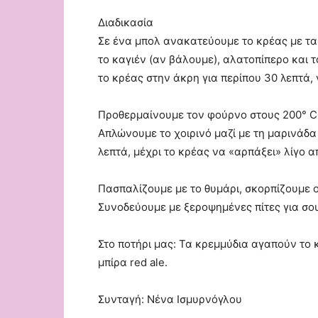
Διαδικασία
Σε ένα μπολ ανακατεύουμε το κρέας με τα 
το καγιέν (αν βάλουμε), αλατοπίπερο και
το κρέας στην άκρη για περίπου 30 λεπτά, 
Προθερμαίνουμε τον φούρνο στους 200° C
Απλώνουμε το χοιρινό μαζί με τη μαρινάδα
λεπτά, μέχρι το κρέας να «αρπάξει» λίγο 
Πασπαλίζουμε με το θυμάρι, σκορπίζουμε ο
Συνοδεύουμε με ξεροψημένες πίτες για σο
Στο ποτήρι μας: Τα κρεμμύδια αγαπούν το 
μπίρα red ale.
Συνταγή: Νένα Ισμυρνόγλου