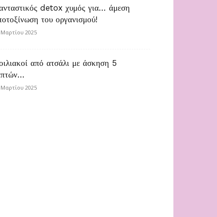
ανταστικός detox χυμός για… άμεση
ποτοξίνωση του οργανισμού!
 Μαρτίου 2025
οιλιακοί από ατσάλι με άσκηση 5
επτών…
 Μαρτίου 2025