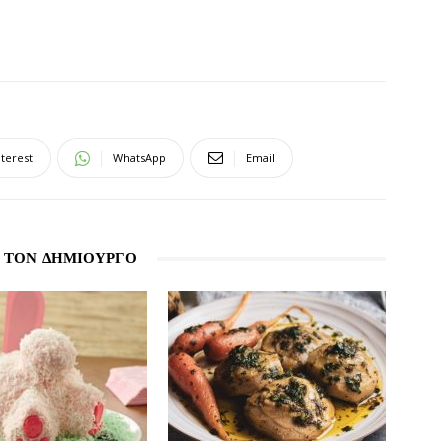
nterest
WhatsApp
Email
 ΤΟΝ ΔΗΜΙΟΥΡΓΟ