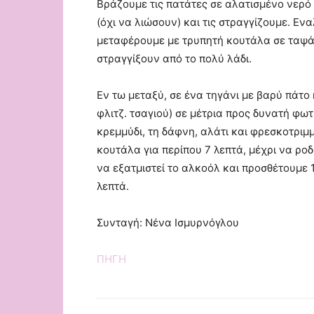
Βράζουμε τις πατάτες σε αλατισμένο νερό 
(όχι να λιώσουν) και τις στραγγίζουμε. Εν
μεταφέρουμε με τρυπητή κουτάλα σε ταψά
στραγγίξουν από το πολύ λάδι.
Εν τω μεταξύ, σε ένα τηγάνι με βαρύ πάτο
φλιτζ. τσαγιού) σε μέτρια προς δυνατή φω
κρεμμύδι, τη δάφνη, αλάτι και φρεσκοτριμ
κουτάλα για περίπου 7 λεπτά, μέχρι να ρο
να εξατμιστεί το αλκοόλ και προσθέτουμε 1
λεπτά.
Συνταγή: Νένα Ισμυρνόγλου
ΠΗΓΗ