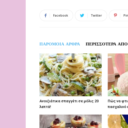
Facebook
Twitter
Pi
ΠΑΡΟΜΟΙΑ ΑΡΘΡΑ
ΠΕΡΙΣΣΟΤΕΡΑ ΑΠΟ
Aνοιξιάτικα σπαγγέτι σε μόλις 20
Πώς να φτι
λεπτά!
πασχαλινό 