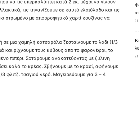
που να τις υπερκαλύπτει κατά 2 εκ. μέχρι να γίνουν
Φ
αλλακτικά, τις τηγανίζουμε σε καυτό ελαιόλαδο και τις
α
κι στρωμένο με απορροφητικό χαρτί κουζίνας να
21
Κ
 ή σε μια χαμηλή κατσαρόλα ζεσταίνουμε το λάδι (1/3
λ
τιά και ρίχνουμε τους κύβους από το ψαρονέφρι, το
21
μένο πιπέρι. Σοτάρουμε ανακατεύοντας με ξύλινη
δίσει καλά το κρέας. Σβήνουμε με το κρασί, αφήνουμε
/3 φλιτζ. τσαγιού νερό. Μαγειρεύουμε για 3 – 4