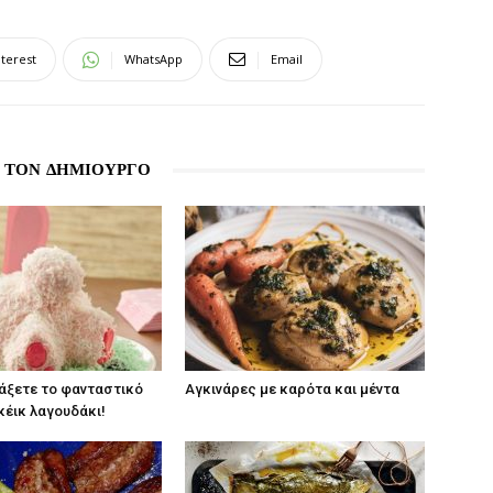
nterest
WhatsApp
Email
 ΤΟΝ ΔΗΜΙΟΥΡΓΟ
άξετε το φανταστικό
Αγκινάρες με καρότα και μέντα
κέικ λαγουδάκι!