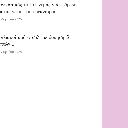
ανταστικός detox χυμός για… άμεση
ποτοξίνωση του οργανισμού!
 Μαρτίου 2025
οιλιακοί από ατσάλι με άσκηση 5
επτών…
 Μαρτίου 2025