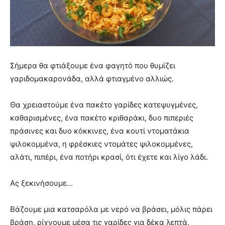
Σήμερα θα φτιάξουμε ένα φαγητό που θυμίζει
γαριδομακαρονάδα, αλλά φτιαγμένο αλλιώς.
Θα χρειαστούμε ένα πακέτο γαρίδες κατεψυγμένες,
καθαρισμένες, ένα πακέτο κριθαράκι, δυο πιπεριές
πράσινες και δυο κόκκινες, ένα κουτί ντοματάκια
ψιλοκομμένα, η φρέσκιες ντομάτες ψιλοκομμένες,
αλάτι, πιπέρι, ένα ποτήρι κρασί, ότι έχετε και λίγο λάδι.
Ας ξεκινήσουμε…
Βάζουμε μια κατσαρόλα με νερό να βράσει, μόλις πάρει
βράση, ρίχνουμε μέσα τις γαρίδες για δέκα λεπτά.