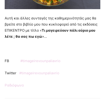
Αυτή και άλλες συνταγές της καθημερινότητάς μας θα
βρείτε στο βιβλίο μου που κυκλοφορεί από τις εκδόσεις
ΕΠΙΚΕΝΤΡΟ με τίτλο «
Τι μαγειρεύουν πάλι αύριο μου
λέτε ; θα σας πω εγώ
»…
FB
#timageirevounpaliavrio
Twitter
#timageirevounpaliavrio
Ραδιόφωνο