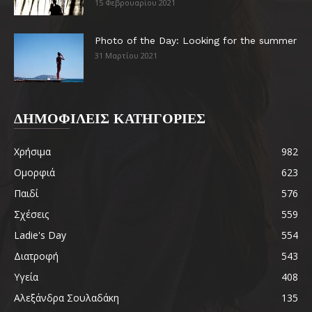
15 Φεβρουαρίου 2021
Photo of the Day: Looking for the summer
31 Μαρτίου 2021
ΔΗΜΟΦΙΛΕΙΣ ΚΑΤΗΓΟΡΙΕΣ
Χρήσιμα
982
Ομορφιά
623
Παιδί
576
Σχέσεις
559
Ladie's Day
554
Διατροφή
543
Υγεία
408
Αλεξάνδρα Σουλαδάκη
135