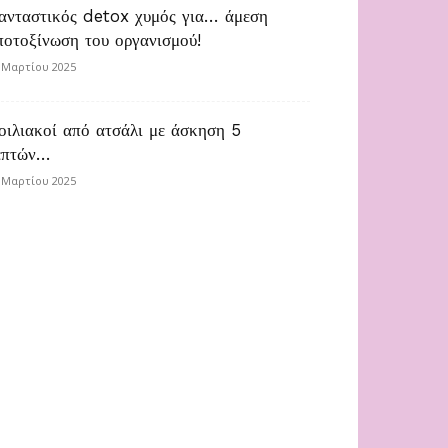
ανταστικός detox χυμός για… άμεση
ποτοξίνωση του οργανισμού!
 Μαρτίου 2025
οιλιακοί από ατσάλι με άσκηση 5
επτών…
 Μαρτίου 2025