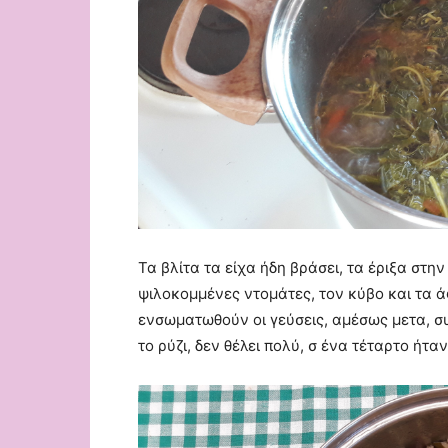
Τα βλίτα τα είχα ήδη βράσει, τα έριξα στη
ψιλοκομμένες ντομάτες, τον κύβο και τα 
ενσωματωθούν οι γεύσεις, αμέσως μετα, σ
το ρύζι, δεν θέλει πολύ, σ ένα τέταρτο ήταν