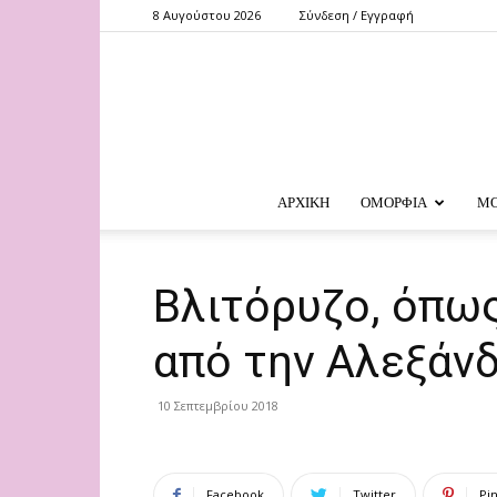
8 Αυγούστου 2026
Σύνδεση / Εγγραφή
ΑΡΧΙΚΗ
ΟΜΟΡΦΙΑ
Μ
Βλιτόρυζο, όπω
από την Αλεξάν
10 Σεπτεμβρίου 2018
Facebook
Twitter
Pi