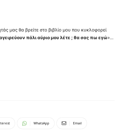
τάς μας θα βρείτε στο βιβλίο μου που κυκλοφορεί
μαγειρεύουν πάλι αύριο μου λέτε ; θα σας πω εγώ
»…
nterest
WhatsApp
Email