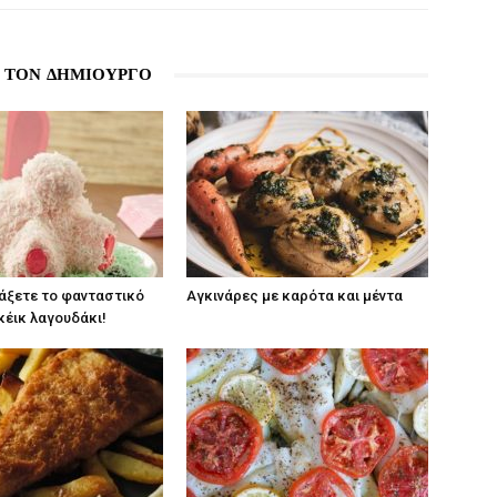
 ΤΟΝ ΔΗΜΙΟΥΡΓΟ
άξετε το φανταστικό
Αγκινάρες με καρότα και μέντα
κέικ λαγουδάκι!