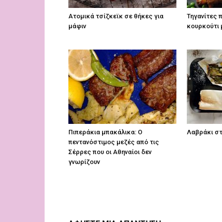
Ατομικά τσίζκεϊκ σε θήκες για
Τηγανίτες 
μάφιν
κουρκούτι
Πιπεράκια μπακάλικα: Ο
Λαβράκι σ
πεντανόστιμος μεζές από τις
Σέρρες που οι Αθηναίοι δεν
γνωρίζουν