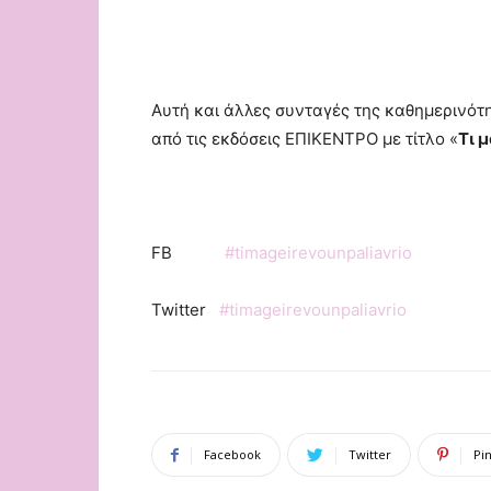
Αυτή και άλλες συνταγές της καθημερινότη
από τις εκδόσεις ΕΠΙΚΕΝΤΡΟ με τίτλο «
Τι 
FB
#timageirevounpaliavrio
Twitter
#timageirevounpaliavrio
Facebook
Twitter
Pi