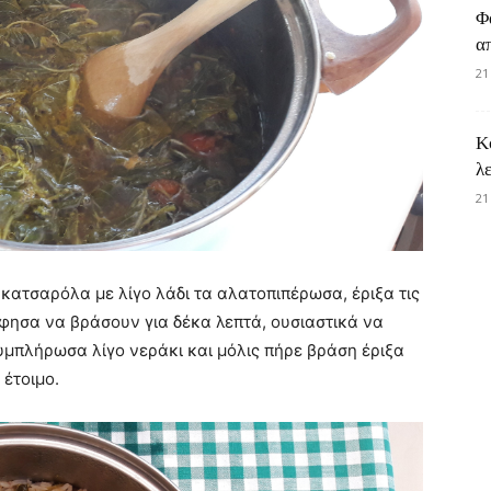
Φ
α
21
Κ
λ
21
ν κατσαρόλα με λίγο λάδι τα αλατοπιπέρωσα, έριξα τις
άφησα να βράσουν για δέκα λεπτά, ουσιαστικά να
υμπλήρωσα λίγο νεράκι και μόλις πήρε βράση έριξα
 έτοιμο.