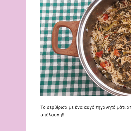
Το σερβίρισα με ένα αυγό τηγανητό μάτι απ
απόλαυση!!