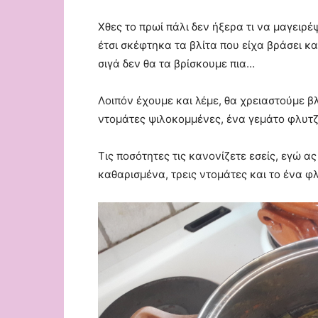
Χθες το πρωί πάλι δεν ήξερα τι να μαγειρέ
έτσι σκέφτηκα τα βλίτα που είχα βράσει κα
σιγά δεν θα τα βρίσκουμε πια…
Λοιπόν έχουμε και λέμε, θα χρειαστούμε β
ντομάτες ψιλοκομμένες, ένα γεμάτο φλυτζάν
Τις ποσότητες τις κανονίζετε εσείς, εγώ α
καθαρισμένα, τρεις ντομάτες και το ένα φλ