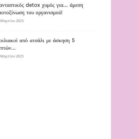
ανταστικός detox χυμός για… άμεση
ποτοξίνωση του οργανισμού!
 Μαρτίου 2025
οιλιακοί από ατσάλι με άσκηση 5
επτών…
 Μαρτίου 2025