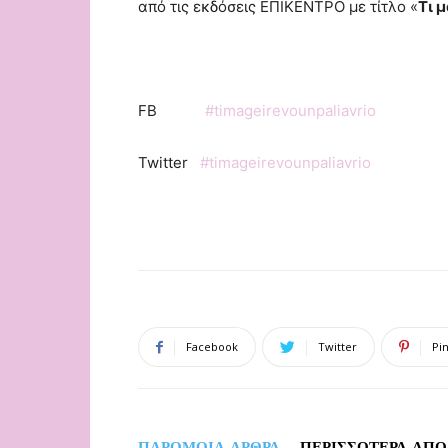
από τις εκδόσεις ΕΠΙΚΕΝΤΡΟ με τίτλο «
Τι 
FB
#timageirevounpaliavrio
Twitter
#timageirevounpaliavrio
Facebook
Twitter
Pi
ΠΑΡΟΜΟΙΑ ΑΡΘΡΑ
ΠΕΡΙΣΣΟΤΕΡΑ ΑΠΟ