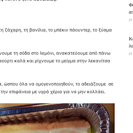
Φ
α
21
 τη ζάχαρη, τη βανίλια, το μπέκιν πάουντερ, το ξύσμα
Κ
λ
χνουμε τη σόδα στο λεμόνι, ανακατεύουμε από πάνω
21
αούρτι καλά και ρίχνουμε το μείγμα στην λεκανίτσα
ά, ώσπου όλα να ομογενοποιηθούν, το αδειάζουμε σε
ην επιφάνεια με υγρά χέρια για να μην κολλάει.