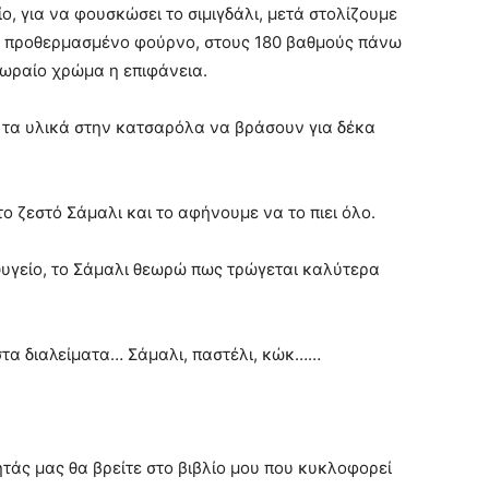
ο, για να φουσκώσει το σιμιγδάλι, μετά στολίζουμε
ε προθερμασμένο φούρνο, στους 180 βαθμούς πάνω
ι ωραίο χρώμα η επιφάνεια.
α τα υλικά στην κατσαρόλα να βράσουν για δέκα
το ζεστό Σάμαλι και το αφήνουμε να το πιει όλο.
ψυγείο, το Σάμαλι θεωρώ πως τρώγεται καλύτερα
 στα διαλείματα… Σάμαλι, παστέλι, κώκ……
τάς μας θα βρείτε στο βιβλίο μου που κυκλοφορεί