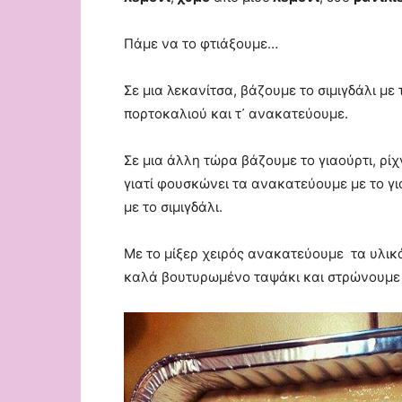
Πάμε να το φτιάξουμε…
Σε μια λεκανίτσα, βάζουμε το σιμιγδάλι με
πορτοκαλιού και τ᾿ ανακατεύουμε.
Σε μια άλλη τώρα βάζουμε το γιαούρτι, ρί
γιατί φουσκώνει τα ανακατεύουμε με το γι
με το σιμιγδάλι.
Με το μίξερ χειρός ανακατεύουμε τα υλικ
καλά βουτυρωμένο ταψάκι και στρώνουμε τ