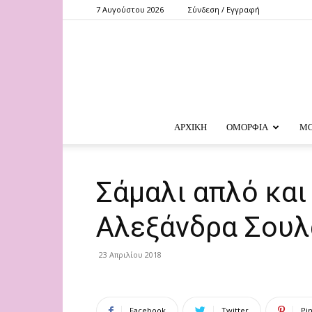
7 Αυγούστου 2026
Σύνδεση / Εγγραφή
ΑΡΧΙΚΗ
ΟΜΟΡΦΙΑ
Μ
Σάμαλι απλό κα
Αλεξάνδρα Σου
23 Απριλίου 2018
Facebook
Twitter
Pi