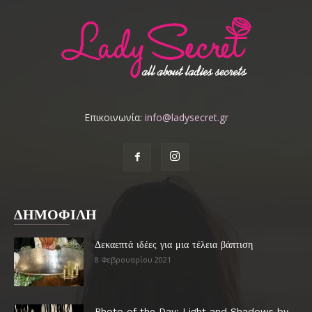
Επικοινωνία:
info@ladysecret.gr
ΔΗΜΟΦΙΛΗ
Δεκαεπτά ιδέες για μια τέλεια βάπτιση
8 Φεβρουαρίου 2021
Photo of the Day: Light and Shadows by