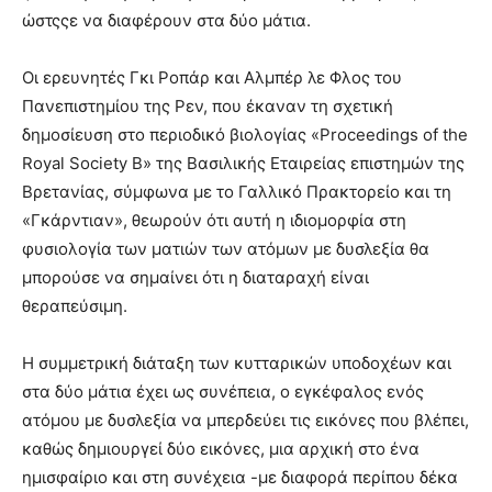
ώστςςε να διαφέρουν στα δύο μάτια.
Οι ερευνητές Γκι Ροπάρ και Αλμπέρ λε Φλος του
Πανεπιστημίου της Ρεν, που έκαναν τη σχετική
δημοσίευση στο περιοδικό βιολογίας «Proceedings of the
Royal Society B» της Βασιλικής Εταιρείας επιστημών της
Βρετανίας, σύμφωνα με το Γαλλικό Πρακτορείο και τη
«Γκάρντιαν», θεωρούν ότι αυτή η ιδιομορφία στη
φυσιολογία των ματιών των ατόμων με δυσλεξία θα
μπορούσε να σημαίνει ότι η διαταραχή είναι
θεραπεύσιμη.
Η συμμετρική διάταξη των κυτταρικών υποδοχέων και
στα δύο μάτια έχει ως συνέπεια, ο εγκέφαλος ενός
ατόμου με δυσλεξία να μπερδεύει τις εικόνες που βλέπει,
καθώς δημιουργεί δύο εικόνες, μια αρχική στο ένα
ημισφαίριο και στη συνέχεια -με διαφορά περίπου δέκα