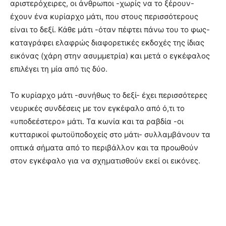
αριστερόχειρες, οι άνθρωποι -χωρίς να το ξέρουν-
έχουν ένα κυρίαρχο μάτι, που στους περισσότερους
είναι το δεξί. Κάθε μάτι -όταν πέφτει πάνω του το φως-
καταγράφει ελαφρώς διαφορετικές εκδοχές της ίδιας
εικόνας (χάρη στην ασυμμετρία) και μετά ο εγκέφαλος
επιλέγει τη μία από τις δύο.
Το κυρίαρχο μάτι -συνήθως το δεξί- έχει περισσότερες
νευρικές συνδέσεις με τον εγκέφαλο από ό,τι το
«υποδεέστερο» μάτι. Τα κωνία και τα ραβδία -οι
κυτταρικοί φωτοϋποδοχείς στο μάτι- συλλαμβάνουν τα
οπτικά σήματα από το περιβάλλον και τα προωθούν
στον εγκέφαλο για να σχηματισθούν εκεί οι εικόνες.