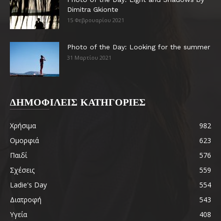
Dimitra Gkionte
15 Φεβρουαρίου 2021
Photo of the Day: Looking for the summer
31 Μαρτίου 2021
ΔΗΜΟΦΙΛΕΙΣ ΚΑΤΗΓΟΡΙΕΣ
Χρήσιμα
982
Ομορφιά
623
Παιδί
576
Σχέσεις
559
Ladie's Day
554
Διατροφή
543
Υγεία
408