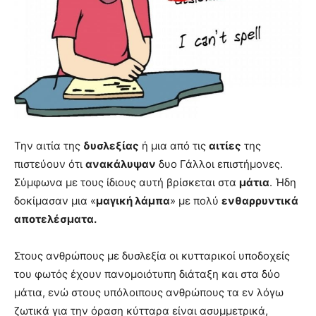
Την αιτία της
δυσλεξίας
ή μια από τις
αιτίες
της
πιστεύουν ότι
ανακάλυψαν
δυο Γάλλοι επιστήμονες.
Σύμφωνα με τους ίδιους αυτή βρίσκεται στα
μάτια
. Ήδη
δοκίμασαν μια «
μαγική λάμπα
» με πολύ
ενθαρρυντικά
αποτελέσματα.
Στους ανθρώπους με δυσλεξία οι κυτταρικοί υποδοχείς
του φωτός έχουν πανομοιότυπη διάταξη και στα δύο
μάτια, ενώ στους υπόλοιπους ανθρώπους τα εν λόγω
ζωτικά για την όραση κύτταρα είναι ασυμμετρικά,