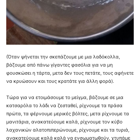
(Όταν ψήνεται την σκεπάζουμε με μια λαδόκολλα,
βάζουμε από πάνω γίγαντες φασόλια για να μη
φουσκώσει η τάρτα, μετα δεν τους πετάτε, τους αφήνετε
να κρυώσουν και τους κρατάτε για άλλη φορά).
Τώρα για να ετοιμάσουμε το μείγμα, βάζουμε σε μια
κατσαρόλα το λάδι να ζεσταθεί, ρίχνουμε τα πράσα
πρώτα, τα φέρνουμε μερικές βόλτες, μετα ρίχνουμε τα
μανιτάρια, ανακατεύουμε καλά, ρίχνουμε τον κύβο
λαχανικών αλατοπιπερώνουμε, ρίχνουμε και τα τυριά,
ανακατεύουμε καλά καλά να ενσωματωθούν, χτυπάμε