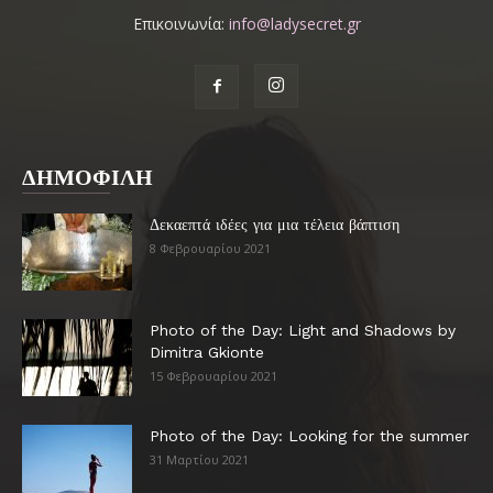
Επικοινωνία:
info@ladysecret.gr
ΔΗΜΟΦΙΛΗ
Δεκαεπτά ιδέες για μια τέλεια βάπτιση
8 Φεβρουαρίου 2021
Photo of the Day: Light and Shadows by
Dimitra Gkionte
15 Φεβρουαρίου 2021
Photo of the Day: Looking for the summer
31 Μαρτίου 2021