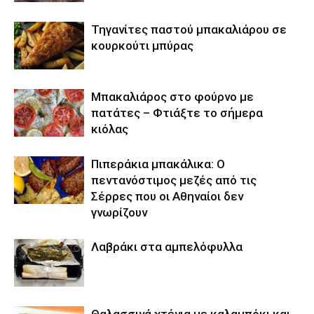
Τηγανίτες παστού μπακαλιάρου σε
κουρκούτι μπύρας
Μπακαλιάρος στο φούρνο με
πατάτες – Φτιάξτε το σήμερα
κιόλας
Πιπεράκια μπακάλικα: Ο
πεντανόστιμος μεζές από τις
Σέρρες που οι Αθηναίοι δεν
γνωρίζουν
Λαβράκι στα αμπελόφυλλα
Θαλασσινά χτένια με καλαμπόκι και