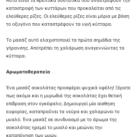
Αυτά είναι τα θρεπτικά συστατικά που αναστρέφουν την
καταστροφή των κυττάρων που προκαλείται από τις
ελεύθερες ρίζες. Οι ελεύθερες ρίζες είναι μόρια με βάση
το οξυγόνο που καταστρέφουν τα υγιή κύτταρα.
Το μασάζ αυτό ελαχιστοποιεί τα πρώτα σημάδια της
γήρανσης. Αποτρέπει τη χαλάρωση αναγεννώντας τα
κύτταρα.
Αρωματοθεραπεία
Ένα μασάζ σοκολάτας προσφέρει ψυχικά οφέλη! Ξέρατε
πως ακόμα και η μυρωδιά της σοκολάτας έχει θετική
επίδραση στον εγκέφαλο; Δημιουργεί μία αίσθηση
ευφορίας, καταπραΰνει τα νεύρα και χαλαρώνει το
μυαλό. Ένα μασάζ σε συνδυασμό με το άρωμα της
σοκολάτας ηρεμεί το μυαλό και μειώνει την
καταπόνηση των μυών.