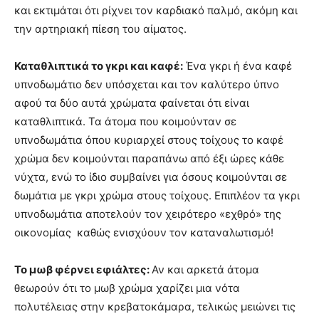
και εκτιμάται ότι ρίχνει τον καρδιακό παλμό, ακόμη και
την αρτηριακή πίεση του αίματος.
Καταθλιπτικά το γκρι και καφέ:
Ένα γκρι ή ένα καφέ
υπνοδωμάτιο δεν υπόσχεται και τον καλύτερο ύπνο
αφού τα δύο αυτά χρώματα φαίνεται ότι είναι
καταθλιπτικά. Τα άτομα που κοιμούνταν σε
υπνοδωμάτια όπου κυριαρχεί στους τοίχους το καφέ
χρώμα δεν κοιμούνται παραπάνω από έξι ώρες κάθε
νύχτα, ενώ το ίδιο συμβαίνει για όσους κοιμούνται σε
δωμάτια με γκρι χρώμα στους τοίχους. Επιπλέον τα γκρι
υπνοδωμάτια αποτελούν τον χειρότερο «εχθρό» της
οικονομίας καθώς ενισχύουν τον καταναλωτισμό!
Το μωβ φέρνει εφιάλτες:
Αν και αρκετά άτομα
θεωρούν ότι το μωβ χρώμα χαρίζει μια νότα
πολυτέλειας στην κρεβατοκάμαρα, τελικώς μειώνει τις