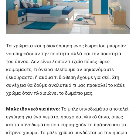
Τα χρώματα και η διακόσμηση ενός δωματίου μπορούν
να επηρεάσουν την ποιότητα αλλά και την ποσότητα
του ύπνου. Δεν είναι λοιπόν τυχαίο πόσες ώρες
κοιμόμαστε, τι όνειρα βλέπουμε αν σηκωνόμαστε
ξεκούραστοι ή ακόμα τι διάθεση έχουμε για σεξ. Στη
συνέχεια θα δούμε αναλυτικά τι μας προκαλεί το κάθε
χρώμα όταν πλαισιώνει το δωμάτιο μας.
Μπλε ιδανικό για ύπνο:
Το μπλε υπνοδωμάτιο αποτελεί
εγγύηση για ένα γεμάτο, ήσυχο και γλυκό ύπνο, όπως
και τα υπνοδωμάτια που κυριαρχούν το πράσινο και το
κίτρινο χρώμα. Το μπλε χρώμα συνδέεται με την ηρεμία