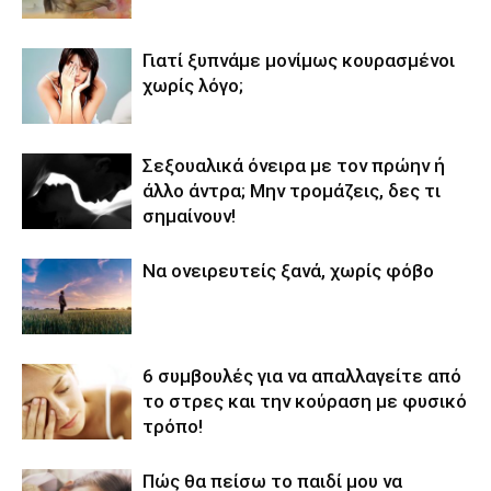
Γιατί ξυπνάμε μονίμως κουρασμένοι
χωρίς λόγο;
Σεξουαλικά όνειρα με τον πρώην ή
άλλο άντρα; Μην τρομάζεις, δες τι
σημαίνουν!
Να ονειρευτείς ξανά, χωρίς φόβο
6 συμβουλές για να απαλλαγείτε από
το στρες και την κούραση με φυσικό
τρόπο!
Πώς θα πείσω το παιδί μου να