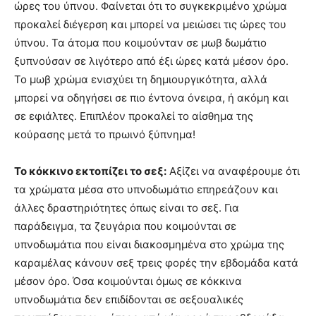
ώρες του ύπνου. Φαίνεται ότι το συγκεκριμένο χρώμα
προκαλεί διέγερση και μπορεί να μειώσει τις ώρες του
ύπνου. Τα άτομα που κοιμούνταν σε μωβ δωμάτιο
ξυπνούσαν σε λιγότερο από έξι ώρες κατά μέσον όρο.
Το μωβ χρώμα ενισχύει τη δημιουργικότητα, αλλά
μπορεί να οδηγήσει σε πιο έντονα όνειρα, ή ακόμη και
σε εφιάλτες. Επιπλέον προκαλεί το αίσθημα της
κούρασης μετά το πρωινό ξύπνημα!
Το κόκκινο εκτοπίζει το σεξ:
Αξίζει να αναφέρουμε ότι
τα χρώματα μέσα στο υπνοδωμάτιο επηρεάζουν και
άλλες δραστηριότητες όπως είναι το σεξ. Για
παράδειγμα, τα ζευγάρια που κοιμούνται σε
υπνοδωμάτια που είναι διακοσμημένα στο χρώμα της
καραμέλας κάνουν σεξ τρεις φορές την εβδομάδα κατά
μέσον όρο. Όσα κοιμούνται όμως σε κόκκινα
υπνοδωμάτια δεν επιδίδονται σε σεξουαλικές