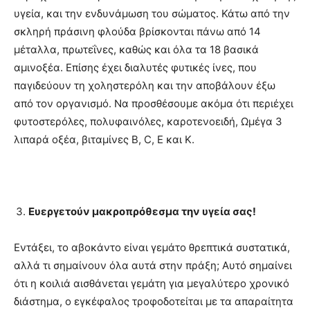
υγεία, και την ενδυνάμωση του σώματος. Κάτω από την
σκληρή πράσινη φλούδα βρίσκονται πάνω από 14
μέταλλα, πρωτεΐνες, καθώς και όλα τα 18 βασικά
αμινοξέα. Επίσης έχει διαλυτές φυτικές ίνες, που
παγιδεύουν τη χοληστερόλη και την αποβάλουν έξω
από τον οργανισμό. Να προσθέσουμε ακόμα ότι περιέχει
φυτοστερόλες, πολυφαινόλες, καροτενοειδή, Ωμέγα 3
λιπαρά οξέα, βιταμίνες Β, C, E και K.
Ευεργετούν μακροπρόθεσμα την υγεία σας!
Εντάξει, το αβοκάντο είναι γεμάτο θρεπτικά συστατικά,
αλλά τι σημαίνουν όλα αυτά στην πράξη; Αυτό σημαίνει
ότι η κοιλιά αισθάνεται γεμάτη για μεγαλύτερο χρονικό
διάστημα, ο εγκέφαλος τροφοδοτείται με τα απαραίτητα