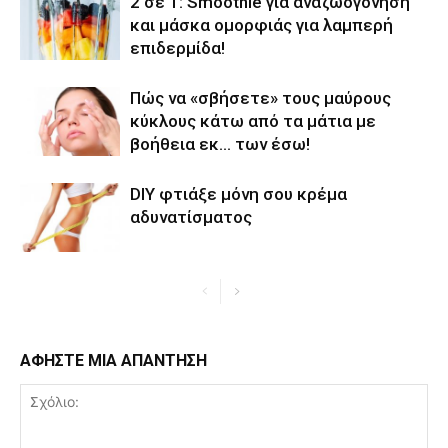
2 σε 1: Smoothie για αναζωογόνηση
και μάσκα ομορφιάς για λαμπερή
επιδερμίδα!
Πώς να «σβήσετε» τους μαύρους
κύκλους κάτω από τα μάτια με
βοήθεια εκ… των έσω!
DIY φτιάξε μόνη σου κρέμα
αδυνατίσματος
ΑΦΗΣΤΕ ΜΙΑ ΑΠΑΝΤΗΣΗ