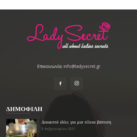
Επικοινωνία:
info@ladysecret.gr
ΔΗΜΟΦΙΛΗ
Δεκαεπτά ιδέες για μια τέλεια βάπτιση
8 Φεβρουαρίου 2021