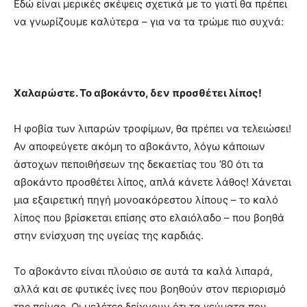
Εδώ είναι μερικές σκέψεις σχετικά με το γιατί θα πρέπει
να γνωρίζουμε καλύτερα – για να τα τρώμε πιο συχνά:
Χαλαρώστε. Το αβοκάντο, δεν προσθέτει λίπος!
Η φοβία των λιπαρών τροφίμων, θα πρέπει να τελειώσει!
Αν αποφεύγετε ακόμη το αβοκάντο, λόγω κάποιων
άστοχων πεποιθήσεων της δεκαετίας του ’80 ότι τα
αβοκάντο προσθέτει λίπος, απλά κάνετε λάθος! Χάνεται
μια εξαιρετική πηγή μονοακόρεστου λίπους – το καλό
λίπος που βρίσκεται επίσης στο ελαιόλαδο – που βοηθά
στην ενίσχυση της υγείας της καρδιάς.
Το αβοκάντο είναι πλούσιο σε αυτά τα καλά λιπαρά,
αλλά και σε φυτικές ίνες που βοηθούν στον περιορισμό
της πείνας. Οι μελέτες δείχνουν ότι τα γεύματα που