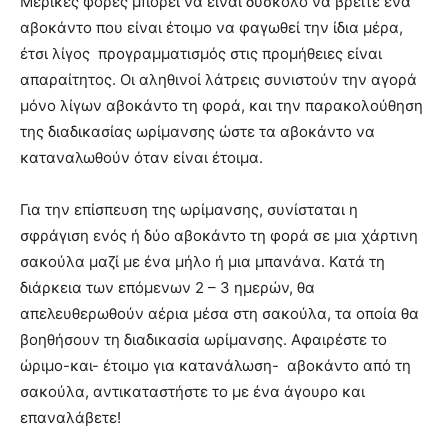
Μερικές φορές μπορεί να είναι δύσκολο να βρείτε ένα
αβοκάντο που είναι έτοιμο να φαγωθεί την ίδια μέρα,
έτσι λίγος προγραμματισμός στις προμήθειες είναι
απαραίτητος. Οι αληθινοί λάτρεις συνιστούν την αγορά
μόνο λίγων αβοκάντο τη φορά, και την παρακολούθηση
της διαδικασίας ωρίμανσης ώστε τα αβοκάντο να
καταναλωθούν όταν είναι έτοιμα.
Για την επίσπευση της ωρίμανσης, συνίσταται η
σφράγιση ενός ή δύο αβοκάντο τη φορά σε μια χάρτινη
σακούλα μαζί με ένα μήλο ή μια μπανάνα. Κατά τη
διάρκεια των επόμενων 2 – 3 ημερών, θα
απελευθερωθούν αέρια μέσα στη σακούλα, τα οποία θα
βοηθήσουν τη διαδικασία ωρίμανσης. Αφαιρέστε το
ώριμο-και- έτοιμο για κατανάλωση- αβοκάντο από τη
σακούλα, αντικαταστήστε το με ένα άγουρο και
επαναλάβετε!