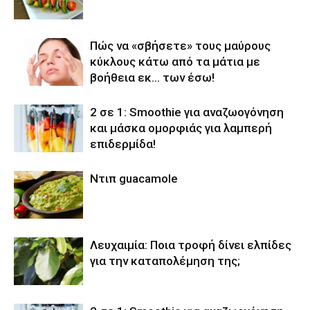
Πώς να «σβήσετε» τους μαύρους
κύκλους κάτω από τα μάτια με
βοήθεια εκ… των έσω!
2 σε 1: Smoothie για αναζωογόνηση
και μάσκα ομορφιάς για λαμπερή
επιδερμίδα!
Ντιπ guacamole
Λευχαιμία: Ποια τροφή δίνει ελπίδες
για την καταπολέμηση της;