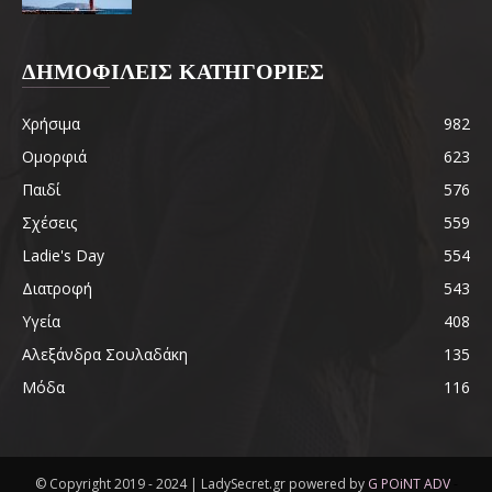
ΔΗΜΟΦΙΛΕΙΣ ΚΑΤΗΓΟΡΙΕΣ
Χρήσιμα
982
Ομορφιά
623
Παιδί
576
Σχέσεις
559
Ladie's Day
554
Διατροφή
543
Υγεία
408
Αλεξάνδρα Σουλαδάκη
135
Μόδα
116
© Copyright 2019 - 2024 | LadySecret.gr powered by
G POiNT ADV
-