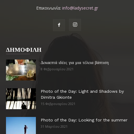
Επικοινωνία:
info@ladysecret.gr
ΔΗΜΟΦΙΛΗ
Δεκαεπτά ιδέες για μια τέλεια βάπτιση
8 Φεβρουαρίου 2021
Photo of the Day: Light and Shadows by
Dimitra Gkionte
15 Φεβρουαρίου 2021
Photo of the Day: Looking for the summer
31 Μαρτίου 2021