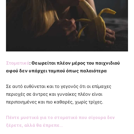
Στοματικό
: Θεωρείται πλέον μέρος του παιχνιδιού
αφού δεν υπάρχει ταμπού όπως παλαιότερα
Σε αυτό ευθύνεται και το γεγονός ότι οι επίμαχες
περιοχές σε άντρες και γυναίκες πλέον είναι
περιποιημένες και πιο καθαρές, χωρίς τρίχες.
Πέντε μυστικά για το στοματικό που σίγουρα δεν
ξέρετε, αλλά θα έπρεπε…