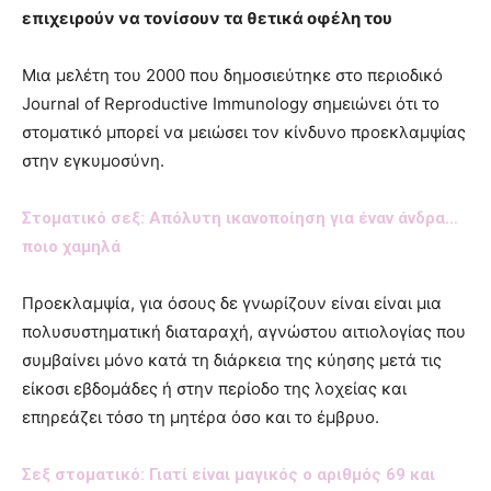
επιχειρούν να τονίσουν τα θετικά οφέλη του
Μια μελέτη του 2000 πoυ δημοσιεύτηκε στο περιοδικό
Journal of Reproductive Immunology σημειώνει ότι το
στοματικό μπορεί να μειώσει τον κίνδυνο προεκλαμψίας
στην εγκυμοσύνη.
Στοματικό σεξ: Απόλυτη ικανοποίηση για έναν άνδρα…
ποιο χαμηλά
Προεκλαμψία, για όσους δε γνωρίζουν είναι είναι μια
πολυσυστηματική διαταραχή, αγνώστου αιτιολογίας που
συμβαίνει μόνο κατά τη διάρκεια της κύησης μετά τις
είκοσι εβδομάδες ή στην περίοδο της λοχείας και
επηρεάζει τόσο τη μητέρα όσο και το έμβρυο.
Σεξ στοματικό: Γιατί είναι μαγικός ο αριθμός 69 και