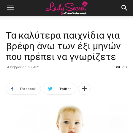
Τα καλύτερα παιχνίδια για
βρέφη άνω των έξι μηνών
που πρέπει να γνωρίζετε
4 Φεβρουαρίου 2021
767
Facebook
Twitter