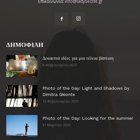
Επικοινωνία:
info@ladysecret.gr
ΔΗΜΟΦΙΛΗ
Δεκαεπτά ιδέες για μια τέλεια βάπτιση
8 Φεβρουαρίου 2021
Photo of the Day: Light and Shadows by
Dimitra Gkionte
15 Φεβρουαρίου 2021
Photo of the Day: Looking for the summer
31 Μαρτίου 2021