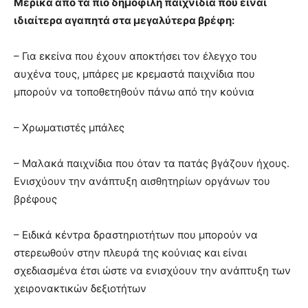
Mερικά από τα πιο δημοφιλή παιχνίδια που είναι
ιδιαίτερα αγαπητά στα μεγαλύτερα βρέφη:
– Για εκείνα που έχουν αποκτήσει τον έλεγχο του
αυχένα τους, μπάρες με κρεμαστά παιχνίδια που
μπορούν να τοποθετηθούν πάνω από την κούνια
– Χρωματιστές μπάλες
– Μαλακά παιχνίδια που όταν τα πατάς βγάζουν ήχους.
Ενισχύουν την ανάπτυξη αισθητηρίων οργάνων του
βρέφους
– Ειδικά κέντρα δραστηριοτήτων που μπορούν να
στερεωθούν στην πλευρά της κούνιας και είναι
σχεδιασμένα έτσι ώστε να ενισχύουν την ανάπτυξη των
χειρονακτικών δεξιοτήτων