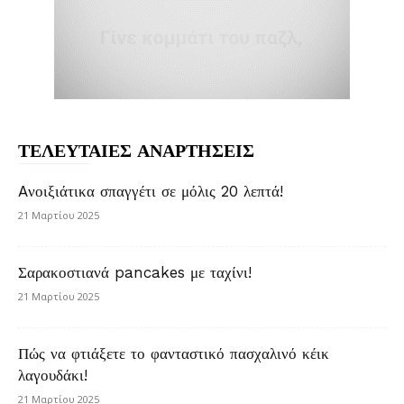
ΤΕΛΕΥΤΑΙΕΣ ΑΝΑΡΤΗΣΕΙΣ
Aνοιξιάτικα σπαγγέτι σε μόλις 20 λεπτά!
21 Μαρτίου 2025
Σαρακοστιανά pancakes με ταχίνι!
21 Μαρτίου 2025
Πώς να φτιάξετε το φανταστικό πασχαλινό κέικ
λαγουδάκι!
21 Μαρτίου 2025