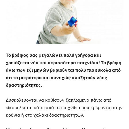
Το βρέφος σας μεγαλώνει πολύ γρήγορα και
χρειάζεται νέα και περισσότερα παιχνίδια! Τα βρέφη
άνω των έξι μηνών βαριούνται πολύ πιο εύκολα από
ότι τα μικρότερα και συνεχώς αναζητούν νέες
δραστηριότητες.
Δυσκολεύονται να καθίσουν ξαπλωμένα πάνω από
είκοσι λεπτά, κάτω από τα παιχνίδια που κρέμονται στην
κούνια ή στο χαλάκι δραστηριοτήτων.