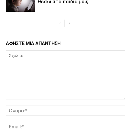
θέσω στα παιδιά μου;
ΑΦΗΣΤΕ ΜΙΑ ΑΠΑΝΤΗΣΗ