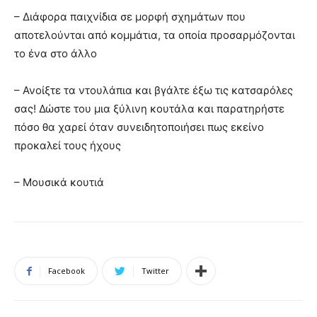
– Διάφορα παιχνίδια σε μορφή σχημάτων που
αποτελούνται από κομμάτια, τα οποία προσαρμόζονται
το ένα στο άλλο
– Ανοίξτε τα ντουλάπια και βγάλτε έξω τις κατσαρόλες
σας! Δώστε του μια ξύλινη κουτάλα και παρατηρήστε
πόσο θα χαρεί όταν συνειδητοποιήσει πως εκείνο
προκαλεί τους ήχους
– Μουσικά κουτιά
Facebook
Twitter