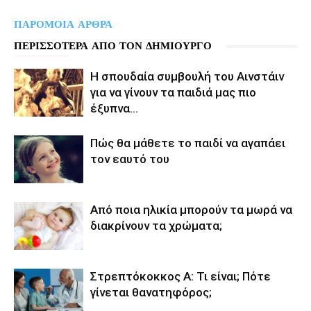
ΠΑΡΟΜΟΙΑ ΑΡΘΡΑ
ΠΕΡΙΣΣΟΤΕΡΑ ΑΠΟ ΤΟΝ ΔΗΜΙΟΥΡΓΟ
Η σπουδαία συμβουλή του Αινστάιν
για να γίνουν τα παιδιά μας πιο
έξυπνα…
Πώς θα μάθετε το παιδί να αγαπάει
τον εαυτό του
Από ποια ηλικία μπορούν τα μωρά να
διακρίνουν τα χρώματα;
Στρεπτόκοκκος Α: Τι είναι; Πότε
γίνεται θανατηφόρος;