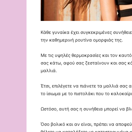
Κάθε γυναίκα έχει συγκεκριμένες συνήθειε
την καθημερινή ρουτίνα ομορφιάς της.
Με τις υψηλές θερμοκρασίες και τον καυτό
σας κάτω, αφού σας ζεσταίνουν και σας κά
μαλλιά.
Έτσι, επιλέγετε να πιάνετε τα μαλλιά σας
το ίσιωμα με το πιστολάκι που το καλοκαίρ
Ωστόσο, αυτή σας η συνήθεια μπορεί να βλ
Όσο βολικό και αν είναι, πρέπει να αποφεύ
θέλετε να καταλήξετε με κατεστραμμένα κ