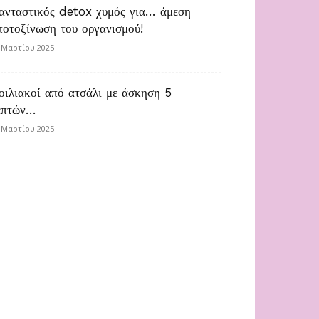
ανταστικός detox χυμός για… άμεση
ποτοξίνωση του οργανισμού!
 Μαρτίου 2025
οιλιακοί από ατσάλι με άσκηση 5
επτών…
 Μαρτίου 2025