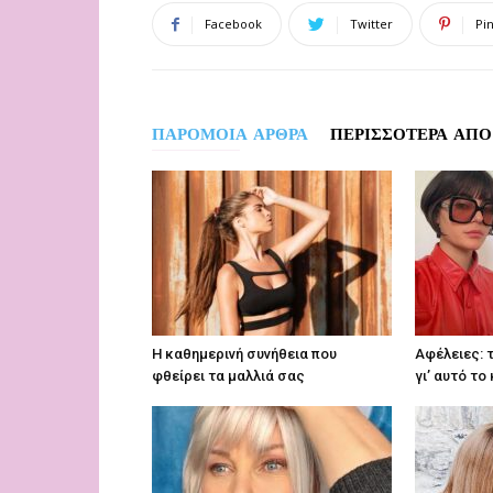
Facebook
Twitter
Pi
ΠΑΡΟΜΟΙΑ ΑΡΘΡΑ
ΠΕΡΙΣΣΟΤΕΡΑ ΑΠΟ
Η καθημερινή συνήθεια που
Αφέλειες: τ
φθείρει τα μαλλιά σας
γι’ αυτό το