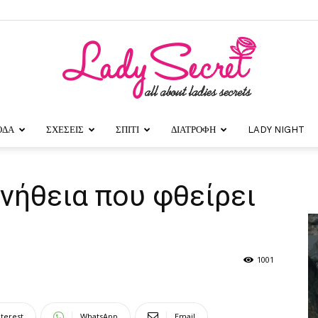
ΟΔΑ
ΣΧΕΣΕΙΣ
ΣΠΙΤΙ
ΔΙΑΤΡΟΦΗ
LADY NIGHT
Lady
νήθεια που φθείρει
Secret
1001
nterest
WhatsApp
Email