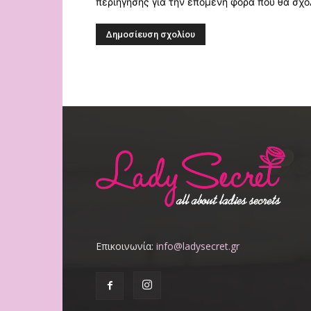
περιήγησης για την επόμενη φορά που θα σχο
Επικοινωνία:
info@ladysecret.gr