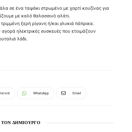
άλα σε ένα ταψάκι στρωμένο με χαρτί κουζίνας για
τίζουμε με καλό θαλασσινό αλάτι.
 τριμμένη ξερή ρίγανη ή/και γλυκιά πάπρικα.
ν αγορά ηλεκτρικές συσκευές που ετοιμάζουν
ουταλιά λάδι.
nterest
WhatsApp
Email
 ΤΟΝ ΔΗΜΙΟΥΡΓΟ