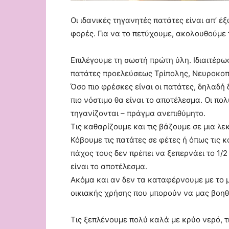
Οι ιδανικές τηγανητές πατάτες είναι απ’ έ
φορές. Για να το πετύχουμε, ακολουθούμε 
Επιλέγουμε τη σωστή πρώτη ύλη. Ιδιαιτέρω
πατάτες προελεύσεως Τρίπολης, Νευροκοπ
Όσο πιο φρέσκες είναι οι πατάτες, δηλαδή
πιο νόστιμο θα είναι το αποτέλεσμα. Οι πο
τηγανίζονται – πράγμα ανεπιθύμητο.
Τις καθαρίζουμε και τις βάζουμε σε μια λε
Κόβουμε τις πατάτες σε φέτες ή όπως τις 
πάχος τους δεν πρέπει να ξεπερνάει το 1/
είναι το αποτέλεσμα.
Ακόμα και αν δεν τα καταφέρνουμε με το μ
οικιακής χρήσης που μπορούν να μας βοηθ
Τις ξεπλένουμε πολύ καλά με κρύο νερό, τ