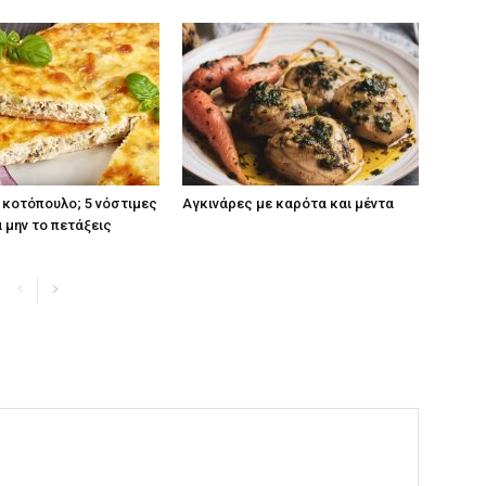
κοτόπουλο; 5 νόστιμες
Αγκινάρες με καρότα και μέντα
α μην το πετάξεις