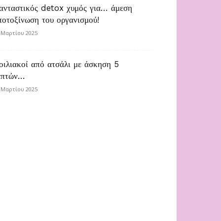
ανταστικός detox χυμός για… άμεση
ποτοξίνωση του οργανισμού!
 Μαρτίου 2025
οιλιακοί από ατσάλι με άσκηση 5
επτών…
 Μαρτίου 2025