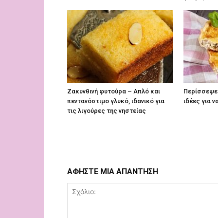
Ζακυνθινή φυτούρα – Απλό και
Περίσσεψε 
πεντανόστιμο γλυκό, ιδανικό για
ιδέες για ν
τις λιγούρες της νηστείας
ΑΦΗΣΤΕ ΜΙΑ ΑΠΑΝΤΗΣΗ