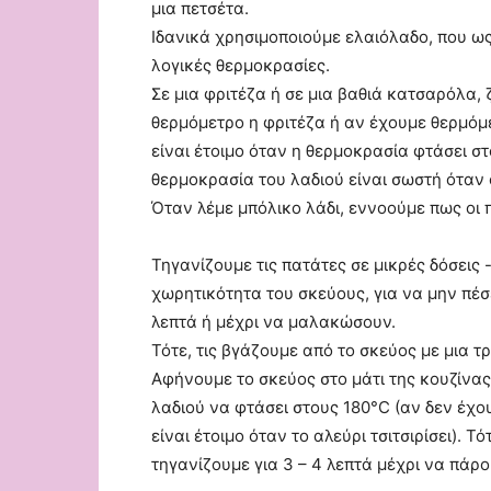
μια πετσέτα.
Ιδανικά χρησιμοποιούμε ελαιόλαδο, που ω
λογικές θερμοκρασίες.
Σε μια φριτέζα ή σε μια βαθιά κατσαρόλα, 
θερμόμετρο η φριτέζα ή αν έχουμε θερμόμε
είναι έτοιμο όταν η θερμοκρασία φτάσει στ
θερμοκρασία του λαδιού είναι σωστή όταν 
Όταν λέμε μπόλικο λάδι, εννοούμε πως οι 
Τηγανίζουμε τις πατάτες σε μικρές δόσεις
χωρητικότητα του σκεύους, για να μην πέσ
λεπτά ή μέχρι να μαλακώσουν.
Τότε, τις βγάζουμε από το σκεύος με μια τ
Αφήνουμε το σκεύος στο μάτι της κουζίνα
λαδιού να φτάσει στους 180°C (αν δεν έχο
είναι έτοιμο όταν το αλεύρι τσιτσιρίσει). Τ
τηγανίζουμε για 3 – 4 λεπτά μέχρι να πάρ