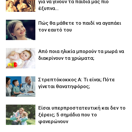
για να γίνουν τα παιδιά μας πιο
έξυπνα…
Πώς θα μάθετε το παιδί να αγαπάει
τον εαυτό του
Από ποια ηλικία μπορούν τα μωρά να
διακρίνουν τα χρώματα;
Στρεπτόκοκκος Α: Τι είναι; Πότε
γίνεται θανατηφόρος;
Είσαι υπερπροστατευτική και δεν το
ξέρεις; 5 σημάδια που το
φανερώνουν