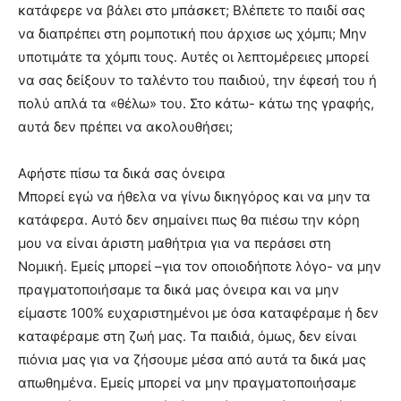
κατάφερε να βάλει στο μπάσκετ; Βλέπετε το παιδί σας
να διαπρέπει στη ρομποτική που άρχισε ως χόμπι; Μην
υποτιμάτε τα χόμπι τους. Αυτές οι λεπτομέρειες μπορεί
να σας δείξουν το ταλέντο του παιδιού, την έφεσή του ή
πολύ απλά τα «θέλω» του. Στο κάτω- κάτω της γραφής,
αυτά δεν πρέπει να ακολουθήσει;
Αφήστε πίσω τα δικά σας όνειρα
Μπορεί εγώ να ήθελα να γίνω δικηγόρος και να μην τα
κατάφερα. Αυτό δεν σημαίνει πως θα πιέσω την κόρη
μου να είναι άριστη μαθήτρια για να περάσει στη
Νομική. Εμείς μπορεί –για τον οποιοδήποτε λόγο- να μην
πραγματοποιήσαμε τα δικά μας όνειρα και να μην
είμαστε 100% ευχαριστημένοι με όσα καταφέραμε ή δεν
καταφέραμε στη ζωή μας. Τα παιδιά, όμως, δεν είναι
πιόνια μας για να ζήσουμε μέσα από αυτά τα δικά μας
απωθημένα. Εμείς μπορεί να μην πραγματοποιήσαμε