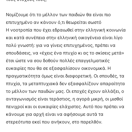
Νομίζουμε ότι το μέλλον των παιδιών θα είναι πιο
επιτυχημένο αν κάνουν ό,τι θεωρείται σωστό
Η νοοτροπία που έχει εδραιωθεί στην ελληνική κοινωνία
και κατά συνέπεια στην ελληνική οικογένεια είναι λίγο
πολύ γνωστή: για να γίνεις επιτυχημένος, πρέπει να
σπουδάσεις, να «έχεις ένα πτυχίο κι ας το σκίσεις μετά»
έτσι ώστε να σου δοθούν πολλές επαγγελματικές
ευκαιρίες που θα σε εξασφαλίσουν οικονομικά. Η
πραγματικότητα όμως είναι διαφορετική. Οι σπουδές, τα
πτυχία, τα μεταπτυχιακά δεν εξασφαλίζουν απαραίτητα
το μέλλον των παιιδών μας. Οι εποχές έχουν αλλάξει, ο
ανταγωνισμός είναι τεράστιος, η αγορά μικρή, οι μισθοί
πενιχροί και οι ευκαιρίες ελάχιστες. Αυτό που πρέπει να
κάνουμε για αρχή είναι να αφήσουμε αυτά τα
στερεότυπα εκεί που ανήκουν, στο παρελθόν.