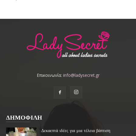
Επικοινωνία:
info@ladysecret.gr
ΔΗΜΟΦΙΛΗ
Δεκαεπτά ιδέες για μια τέλεια βάπτιση