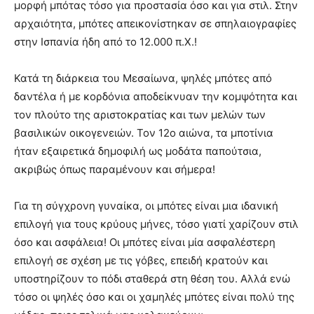
μορφή μπότας τόσο για προστασία όσο και για στιλ. Στην
αρχαιότητα, μπότες απεικονίστηκαν σε σπηλαιογραφίες
στην Ισπανία ήδη από το 12.000 π.Χ.!
Κατά τη διάρκεια του Μεσαίωνα, ψηλές μπότες από
δαντέλα ή με κορδόνια αποδείκνυαν την κομψότητα και
τον πλούτο της αριστοκρατίας και των μελών των
βασιλικών οικογενειών. Τον 12ο αιώνα, τα μποτίνια
ήταν εξαιρετικά δημοφιλή ως μοδάτα παπούτσια,
ακριβώς όπως παραμένουν και σήμερα!
Για τη σύγχρονη γυναίκα, οι μπότες είναι μια ιδανική
επιλογή για τους κρύους μήνες, τόσο γιατί χαρίζουν στιλ
όσο και ασφάλεια! Οι μπότες είναι μία ασφαλέστερη
επιλογή σε σχέση με τις γόβες, επειδή κρατούν και
υποστηρίζουν το πόδι σταθερά στη θέση του. Αλλά ενώ
τόσο οι ψηλές όσο και οι χαμηλές μπότες είναι πολύ της