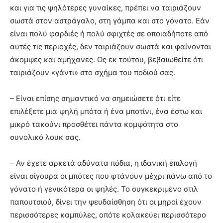
και για τις ψηλότερες γυναίκες, πρέπει να ταιριάζουν
σωστά στον αστράγαλο, στη γάμπα και στο γόνατο. Εάν
είναι πολύ φαρδιές ή πολύ σφιχτές σε οποιαδήποτε από
αυτές τις περιοχές, δεν ταιριάζουν σωστά και φαίνονται
άκομψες και αμήχανες. Ως εκ τούτου, βεβαιωθείτε ότι
ταιριάζουν «γάντι» στο σχήμα του ποδιού σας.
– Είναι επίσης σημαντικό να σημειώσετε ότι είτε
επιλέξετε μια ψηλή μπότα ή ένα μποτίνι, ένα έστω και
μικρό τακούνι προσθέτει πάντα κομψότητα στο
συνολικό λουκ σας.
– Αν έχετε αρκετά αδύνατα πόδια, η ιδανική επιλογή
είναι σίγουρα οι μπότες που φτάνουν μέχρι πάνω από το
γόνατο ή γενικότερα οι ψηλές. Το συγκεκριμένο στιλ
παπουτσιού, δίνει την ψευδαίσθηση ότι οι μηροί έχουν
περισσότερες καμπύλες, οπότε κολακεύει περισσότερο