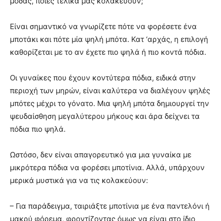
μόδας, ποιες τελικά μας κολακεύουν;
Είναι σημαντικό να γνωρίζετε πότε να φορέσετε ένα
μποτάκι και πότε μία ψηλή μπότα. Κατ ‘αρχάς, η επιλογή
καθορίζεται με το αν έχετε πιο ψηλά ή πιο κοντά πόδια.
Οι γυναίκες που έχουν κοντύτερα πόδια, ειδικά στην
περιοχή των μηρών, είναι καλύτερα να διαλέγουν ψηλές
μπότες μέχρι το γόνατο. Μια ψηλή μπότα δημιουργεί την
ψευδαίσθηση μεγαλύτερου μήκους και άρα δείχνει τα
πόδια πιο ψηλά.
Ωστόσο, δεν είναι απαγορευτικό για μια γυναίκα με
μικρότερα πόδια να φορέσει μποτίνια. Αλλά, υπάρχουν
μερικά μυστικά για να τις κολακεύουν:
– Για παράδειγμα, ταιριάξτε μποτίνια με ένα παντελόνι ή
μακρύ φόρεμα, φροντίζοντας όμως να είναι στο ίδιο