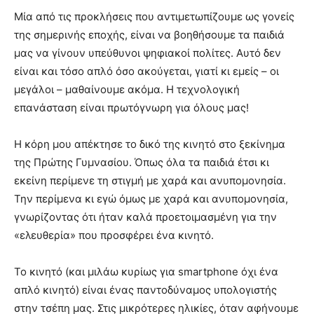
Μία από τις προκλήσεις που αντιμετωπίζουμε ως γονείς
της σημερινής εποχής, είναι να βοηθήσουμε τα παιδιά
μας να γίνουν υπεύθυνοι ψηφιακοί πολίτες. Αυτό δεν
είναι και τόσο απλό όσο ακούγεται, γιατί κι εμείς – οι
μεγάλοι – μαθαίνουμε ακόμα. Η τεχνολογική
επανάσταση είναι πρωτόγνωρη για όλους μας!
Η κόρη μου απέκτησε το δικό της κινητό στο ξεκίνημα
της Πρώτης Γυμνασίου. Όπως όλα τα παιδιά έτσι κι
εκείνη περίμενε τη στιγμή με χαρά και ανυπομονησία.
Την περίμενα κι εγώ όμως με χαρά και ανυπομονησία,
γνωρίζοντας ότι ήταν καλά προετοιμασμένη για την
«ελευθερία» που προσφέρει ένα κινητό.
Το κινητό (και μιλάω κυρίως για smartphone όχι ένα
απλό κινητό) είναι ένας παντοδύναμος υπολογιστής
στην τσέπη μας. Στις μικρότερες ηλικίες, όταν αφήνουμε