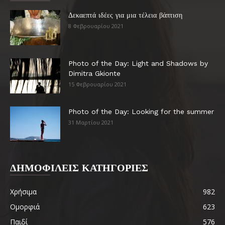
Δεκαεπτά ιδέες για μια τέλεια βάπτιση
8 Φεβρουαρίου 2021
Photo of the Day: Light and Shadows by
Dimitra Gkionte
15 Φεβρουαρίου 2021
Photo of the Day: Looking for the summer
31 Μαρτίου 2021
ΔΗΜΟΦΙΛΕΙΣ ΚΑΤΗΓΟΡΙΕΣ
Χρήσιμα
982
Ομορφιά
623
Παιδί
576