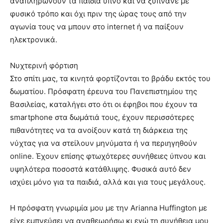
αναπληρώνουν τα παιδιά ύπνο και να ξυπνάνε με
φυσικό τρόπο και όχι πριν της ώρας τους από την
αγωνία τους να μπουν στο internet ή να παίξουν
ηλεκτρονικά.
Νυχτερινή φόρτιση
Στο σπίτι μας, τα κινητά φορτίζονται το βράδυ εκτός του
δωματίου. Πρόσφατη έρευνα του Πανεπιστημίου της
Βασιλείας, καταλήγει στο ότι οι έφηβοι που έχουν τα
smartphone στα δωμάτιά τους, έχουν περισσότερες
πιθανότητες να τα ανοίξουν κατά τη διάρκεια της
νύχτας για να στείλουν μηνύματα ή να περιηγηθούν
online. Έχουν επίσης φτωχότερες συνήθειες ύπνου και
υψηλότερα ποσοστά κατάθλιψης. Φυσικά αυτό δεν
ισχύει μόνο για τα παιδιά, αλλά και για τους μεγάλους.
Η πρόσφατη γνωριμία μου με την Arianna Huffington με
είχε εμπνεύσει να αναθεωρήσω κι εγώ τη συνήθεια μου