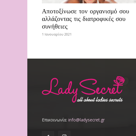
Αποτοξίνωσε τον οργανισμό σου
αλλάζοντας τις διατροφικές σου
συνήθειες
1 Ιανουαρίου 2021
Επικοινωνία:
info@ladysecret.gr