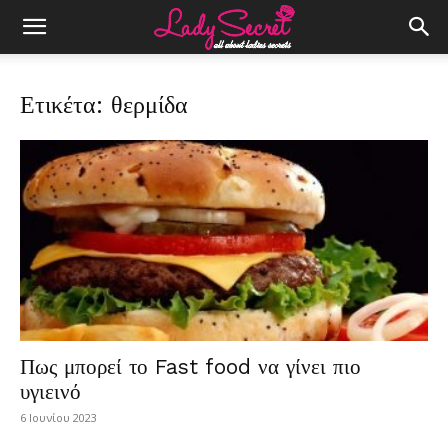
Ετικέτα: θερμίδα
Πως μπορεί το Fast food να γίνει πιο
υγιεινό
6 Ιουνίου 2023