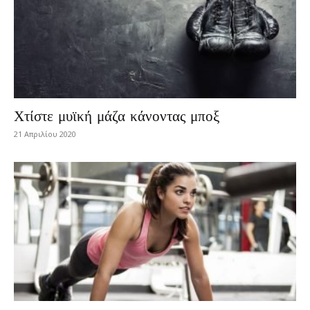
Χτίστε μυϊκή μάζα κάνοντας μποξ
21 Απριλίου 2020