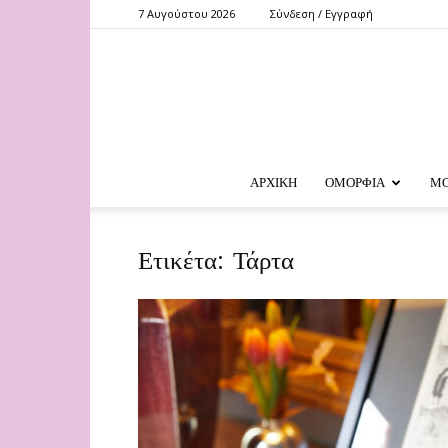
7 Αυγούστου 2026
Σύνδεση / Εγγραφή
ΑΡΧΙΚΗ
ΟΜΟΡΦΙΑ
Μ
Ετικέτα: Τάρτα