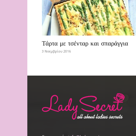
Τάρτα με τσένταρ και σπαράγγια
3 Νοεμβρίου 2016