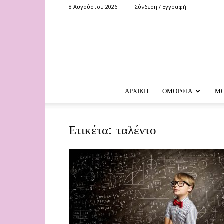
8 Αυγούστου 2026
Σύνδεση / Εγγραφή
ΑΡΧΙΚΗ
ΟΜΟΡΦΙΑ
Μ
Ετικέτα: ταλέντο