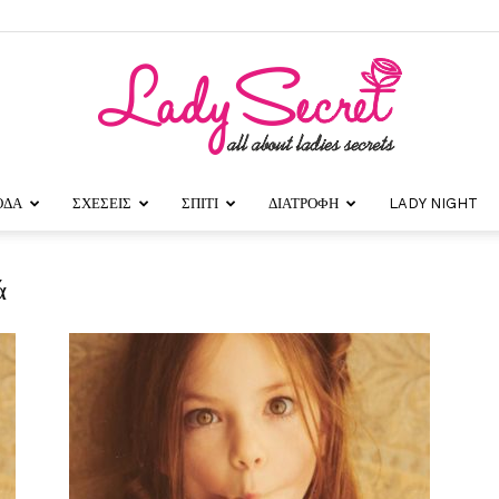
ΟΔΑ
ΣΧΕΣΕΙΣ
ΣΠΙΤΙ
ΔΙΑΤΡΟΦΗ
LADY NIGHT
Lady
ά
Secret