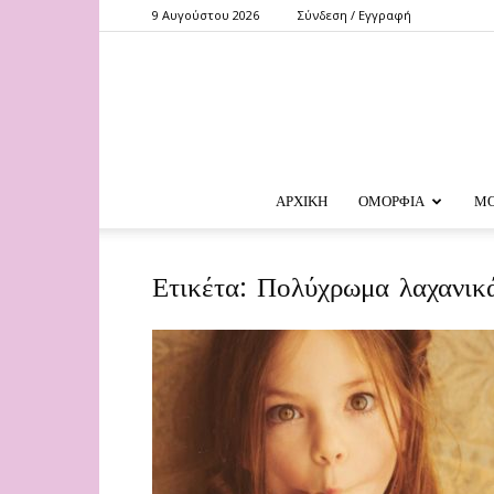
9 Αυγούστου 2026
Σύνδεση / Εγγραφή
ΑΡΧΙΚΗ
ΟΜΟΡΦΙΑ
Μ
Ετικέτα: Πολύχρωμα λαχανικ