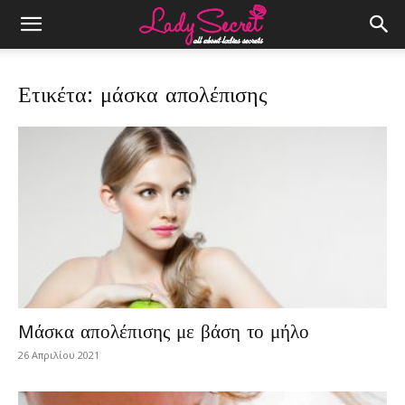
Ετικέτα: μάσκα απολέπισης
Mάσκα απολέπισης με βάση το μήλο
26 Απριλίου 2021