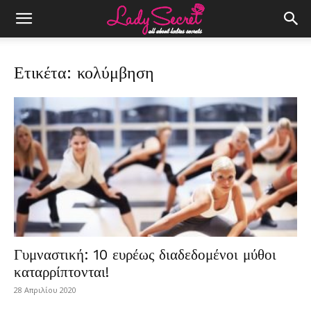
Ετικέτα: κολύμβηση
Γυμναστική: 10 ευρέως διαδεδομένοι μύθοι
καταρρίπτονται!
28 Απριλίου 2020