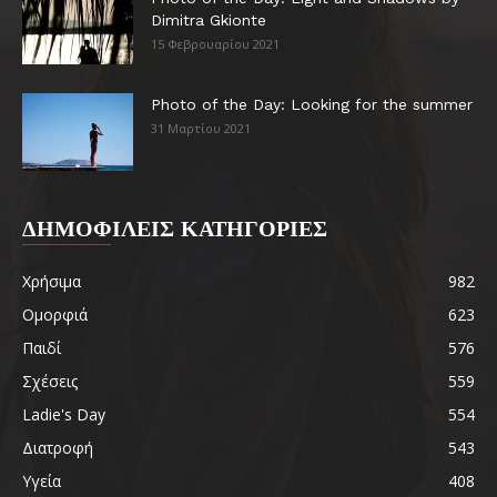
Dimitra Gkionte
15 Φεβρουαρίου 2021
Photo of the Day: Looking for the summer
31 Μαρτίου 2021
ΔΗΜΟΦΙΛΕΙΣ ΚΑΤΗΓΟΡΙΕΣ
Χρήσιμα
982
Ομορφιά
623
Παιδί
576
Σχέσεις
559
Ladie's Day
554
Διατροφή
543
Υγεία
408