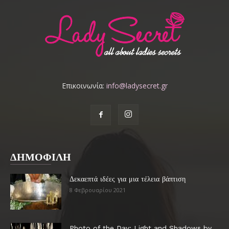
Επικοινωνία:
info@ladysecret.gr
ΔΗΜΟΦΙΛΗ
Δεκαεπτά ιδέες για μια τέλεια βάπτιση
8 Φεβρουαρίου 2021
Photo of the Day: Light and Shadows by