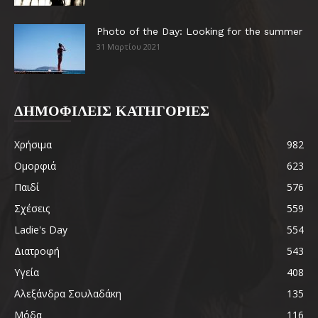
Photo of the Day: Looking for the summer
31 Μαρτίου 2021
ΔΗΜΟΦΙΛΕΙΣ ΚΑΤΗΓΟΡΙΕΣ
Χρήσιμα
982
Ομορφιά
623
Παιδί
576
Σχέσεις
559
Ladie's Day
554
Διατροφή
543
Υγεία
408
Αλεξάνδρα Σουλαδάκη
135
Μόδα
116