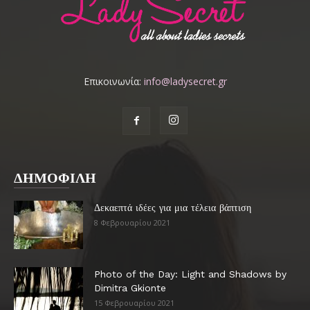
Επικοινωνία:
info@ladysecret.gr
ΔΗΜΟΦΙΛΗ
Δεκαεπτά ιδέες για μια τέλεια βάπτιση
8 Φεβρουαρίου 2021
Photo of the Day: Light and Shadows by
Dimitra Gkionte
15 Φεβρουαρίου 2021