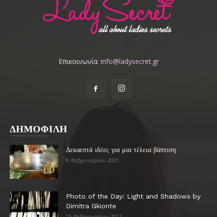
Επικοινωνία:
info@ladysecret.gr
ΔΗΜΟΦΙΛΗ
Δεκαεπτά ιδέες για μια τέλεια βάπτιση
8 Φεβρουαρίου 2021
Photo of the Day: Light and Shadows by
Dimitra Gkionte
15 Φεβρουαρίου 2021