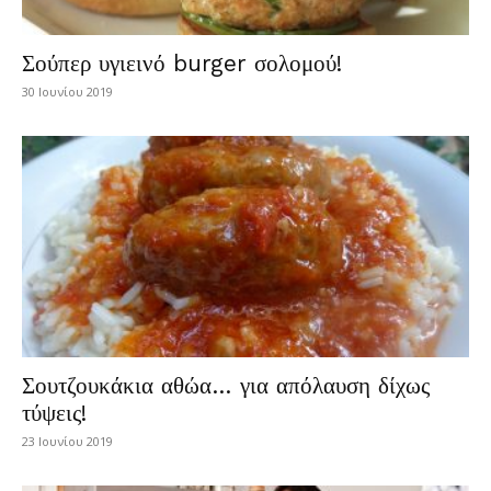
Σούπερ υγιεινό burger σολομού!
30 Ιουνίου 2019
Σουτζουκάκια αθώα… για απόλαυση δίχως
τύψεις!
23 Ιουνίου 2019