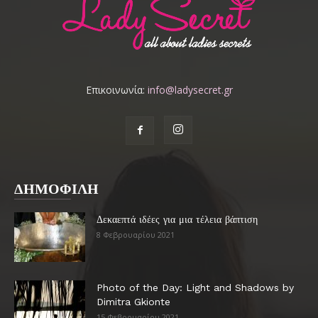
Επικοινωνία:
info@ladysecret.gr
ΔΗΜΟΦΙΛΗ
Δεκαεπτά ιδέες για μια τέλεια βάπτιση
8 Φεβρουαρίου 2021
Photo of the Day: Light and Shadows by
Dimitra Gkionte
15 Φεβρουαρίου 2021