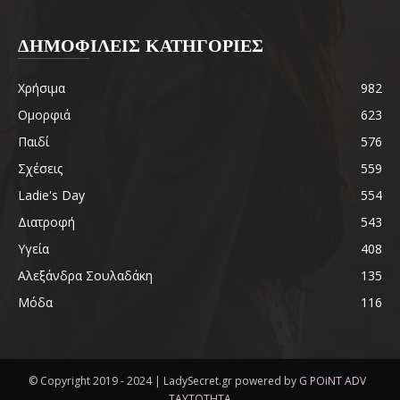
ΔΗΜΟΦΙΛΕΙΣ ΚΑΤΗΓΟΡΙΕΣ
Χρήσιμα
982
Ομορφιά
623
Παιδί
576
Σχέσεις
559
Ladie's Day
554
Διατροφή
543
Υγεία
408
Αλεξάνδρα Σουλαδάκη
135
Μόδα
116
© Copyright 2019 - 2024 | LadySecret.gr powered by
G POiNT ADV
-
ΤΑΥΤΟΤΗΤΑ