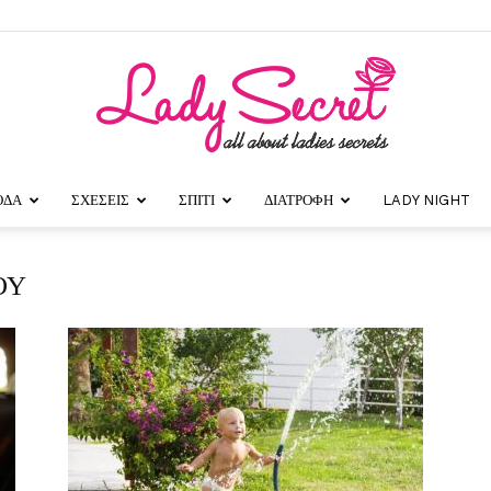
ΟΔΑ
ΣΧΕΣΕΙΣ
ΣΠΙΤΙ
ΔΙΑΤΡΟΦΗ
LADY NIGHT
Lady
ΟΥ
Secret