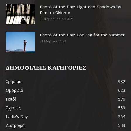
Photo of the Day: Light and Shadows by
Dimitra Gkionte
15 Φεβρουαρίου 2021
Photo of the Day: Looking for the summer
31 Μαρτίου 2021
ΔΗΜΟΦΙΛΕΙΣ ΚΑΤΗΓΟΡΙΕΣ
Χρήσιμα
982
Ομορφιά
623
Παιδί
576
Σχέσεις
559
Ladie's Day
554
Διατροφή
543