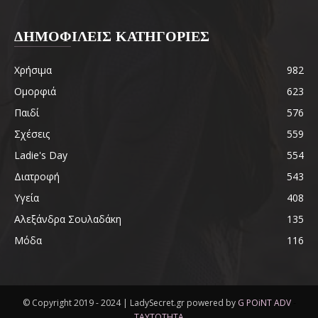
ΔΗΜΟΦΙΛΕΙΣ ΚΑΤΗΓΟΡΙΕΣ
Χρήσιμα
982
Ομορφιά
623
Παιδί
576
Σχέσεις
559
Ladie's Day
554
Διατροφή
543
Υγεία
408
Αλεξάνδρα Σουλαδάκη
135
Μόδα
116
© Copyright 2019 - 2024 | LadySecret.gr powered by
G POiNT ADV
-
ΤΑΥΤΟΤΗΤΑ