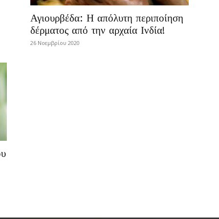
Αγιουρβέδα: Η απόλυτη περιποίηση
δέρματος από την αρχαία Ινδία!
26 Νοεμβρίου 2020
ου