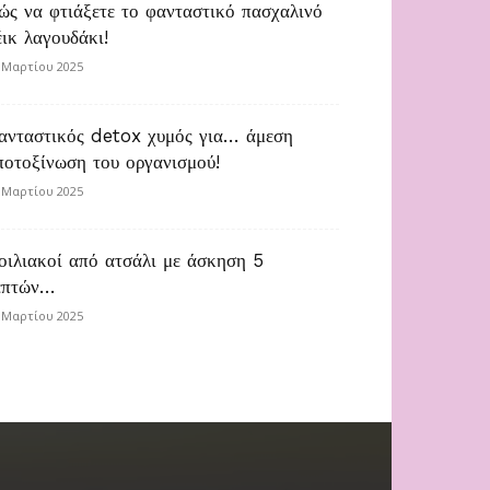
ώς να φτιάξετε το φανταστικό πασχαλινό
έικ λαγουδάκι!
 Μαρτίου 2025
ανταστικός detox χυμός για… άμεση
ποτοξίνωση του οργανισμού!
 Μαρτίου 2025
οιλιακοί από ατσάλι με άσκηση 5
επτών…
 Μαρτίου 2025