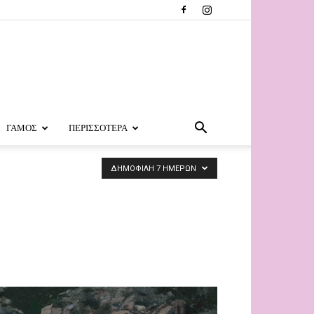
ΓΑΜΟΣ
ΠΕΡΙΣΣΟΤΕΡΑ
ΔΗΜΟΦΙΛΗ 7 ΗΜΕΡΩΝ