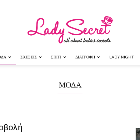
ΟΔΑ
ΣΧΕΣΕΙΣ
ΣΠΙΤΙ
ΔΙΑΤΡΟΦΗ
LADY NIGHT
Lady
ΜΟΔΑ
Secret
ροβολή