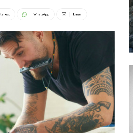
nterest
WhatsApp
Email