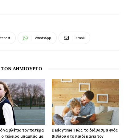
nterest
WhatsApp
Email
 ΤΟΝ ΔΗΜΙΟΥΡΓΟ
ρό να βλέπω τον πατέρα
Daddy time: Πώς το διάβασμα ενός
ι ο τέλειος μπαμπάς με
βιβλίου στο παιδί κάνει τον