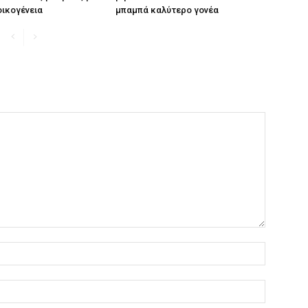
οικογένεια
μπαμπά καλύτερο γονέα