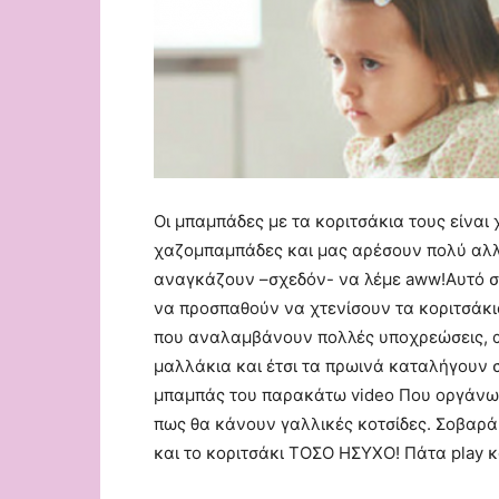
Οι μπαμπάδες με τα κοριτσάκια τους είναι
χαζομπαμπάδες και μας αρέσουν πολύ αλ
αναγκάζουν –σχεδόν- να λέμε aww!Αυτό συ
να προσπαθούν να χτενίσουν τα κοριτσάκι
που αναλαμβάνουν πολλές υποχρεώσεις, απ
μαλλάκια και έτσι τα πρωινά καταλήγουν 
μπαμπάς του παρακάτω video Που οργάνωσε
πως θα κάνουν γαλλικές κοτσίδες. Σοβαρά 
και το κοριτσάκι ΤΟΣΟ ΗΣΥΧΟ! Πάτα play 