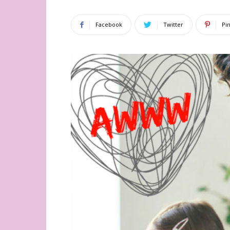
Facebook
Twitter
Pi