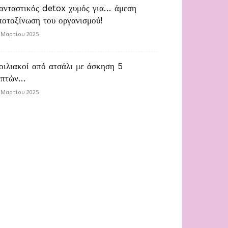
ανταστικός detox χυμός για… άμεση
ποτοξίνωση του οργανισμού!
 Μαρτίου 2025
οιλιακοί από ατσάλι με άσκηση 5
επτών…
 Μαρτίου 2025