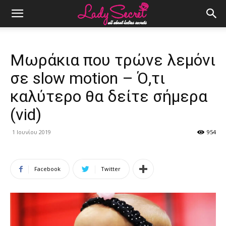
Μωράκια που τρώνε λεμόνι
σε slow motion – Ό,τι
καλύτερο θα δείτε σήμερα
(vid)
1 Ιουνίου 2019
954
Facebook
Twitter