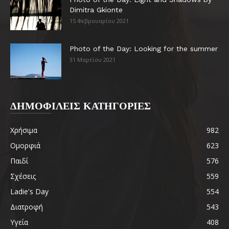
Dimitra Gkionte
15 Φεβρουαρίου 2021
Photo of the Day: Looking for the summer
31 Μαρτίου 2021
ΔΗΜΟΦΙΛΕΙΣ ΚΑΤΗΓΟΡΙΕΣ
Χρήσιμα
982
Ομορφιά
623
Παιδί
576
Σχέσεις
559
Ladie's Day
554
Διατροφή
543
Υγεία
408