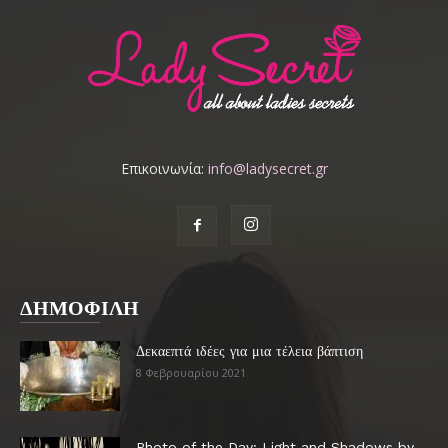
Επικοινωνία:
info@ladysecret.gr
ΔΗΜΟΦΙΛΗ
Δεκαεπτά ιδέες για μια τέλεια βάπτιση
8 Φεβρουαρίου 2021
Photo of the Day: Light and Shadows by