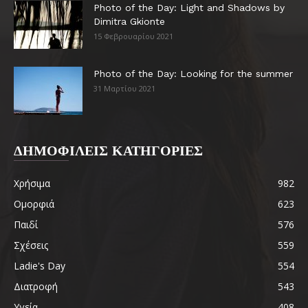
Photo of the Day: Light and Shadows by
Dimitra Gkionte
15 Φεβρουαρίου 2021
Photo of the Day: Looking for the summer
31 Μαρτίου 2021
ΔΗΜΟΦΙΛΕΙΣ ΚΑΤΗΓΟΡΙΕΣ
Χρήσιμα
982
Ομορφιά
623
Παιδί
576
Σχέσεις
559
Ladie's Day
554
Διατροφή
543
Υγεία
408