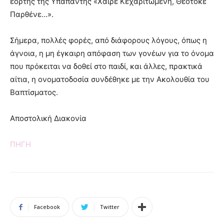
εορτής της Υπαπαντής «Χαίρε Κεχαριτωμένη, Θεοτόκε
Παρθένε…».
Σήμερα, πολλές φορές, από διάφορους λόγους, όπως η
άγνοια, η μη έγκαιρη απόφαση των γονέων για το όνομα
που πρόκειται να δοθεί στο παιδί, και άλλες, πρακτικά
αίτια, η ονοματοδοσία συνδέθηκε με την Ακολουθία του
Βαπτίσματος.
Αποστολική Διακονία
ΠΗΓΗ
Facebook
Twitter