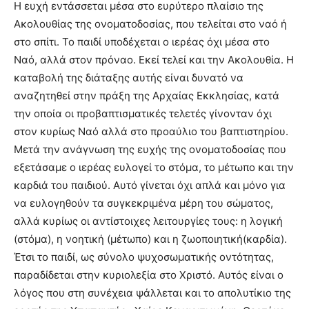
Η ευχή εντάσσεται μέσα στο ευρύτερο πλαίσιο της
Ακολουθίας της ονοματοδοσίας, που τελείται στο ναό ή
στο σπίτι. Το παιδί υποδέχεται ο ιερέας όχι μέσα στο
Ναό, αλλά στον πρόναο. Εκεί τελεί και την Ακολουθία. Η
καταβολή της διάταξης αυτής είναι δυνατό να
αναζητηθεί στην πράξη της Αρχαίας Εκκλησίας, κατά
την οποία οι προβαπτισματικές τελετές γίνονταν όχι
στον κυρίως Ναό αλλά στο προαύλιο του βαπτιστηρίου.
Μετά την ανάγνωση της ευχής της ονοματοδοσίας που
εξετάσαμε ο ιερέας ευλογεί το στόμα, το μέτωπο και την
καρδιά του παιδιού. Αυτό γίνεται όχι απλά και μόνο για
να ευλογηθούν τα συγκεκριμένα μέρη του σώματος,
αλλά κυρίως οι αντίστοιχες λειτουργίες τους: η λογική
(στόμα), η νοητική (μέτωπο) και η ζωοποιητική(καρδία).
Έτσι το παιδί, ως σύνολο ψυχοσωματικής οντότητας,
παραδίδεται στην κυριολεξία στο Χριστό. Αυτός είναι ο
λόγος που στη συνέχεια ψάλλεται και το απολυτίκιο της