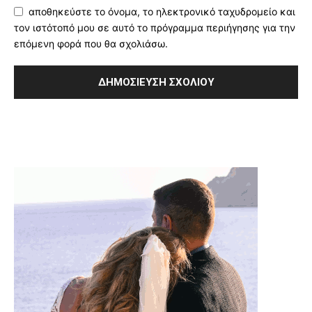
αποθηκεύστε το όνομα, το ηλεκτρονικό ταχυδρομείο και
τον ιστότοπό μου σε αυτό το πρόγραμμα περιήγησης για την
επόμενη φορά που θα σχολιάσω.