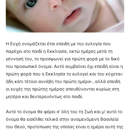
Η Ευχή ονομάζεται έτσι επειδή με την ευλογία που
παρέχει στο παιδί η Εκκλησία, οκτώ ημέρες μετά τη
γέννησή του, το προσφωνεί για πρώτη φορά με το δικό
του προσωπικό όνομα. Αυτό συμβαίνει όχι επειδή είναι η
πρώτη φορά που η Εκκλησία το ευλογεί και του εύχεται-
ήδη κάτι τέτοιο συνέβη την πρώτη ημέρα-, αλλά επειδή
οι ευχές της πρώτης ημέρας απευθύνονται κυρίως στη
μητέρα και δευτερευόντως στο παιδί.
Αυτό το όνομα θα φέρει σ’ όλη του τη ζωή και μ’ αυτό το
όνομα θα εισέλθει τελικά στην αναμενόμενη Βασιλεία
του Θεού, προτύπωση της οποίας είναι η ημέρα αυτή της