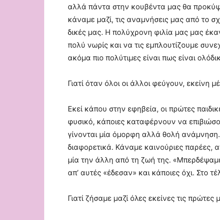
αλλά πάντα στην κουβέντα μας θα προκύψει
κάναμε μαζί, τις αναμνήσεις μας από το σχο
δικές μας. Η πολύχρονη φιλία μας μας έκα
πολύ νωρίς και να τις εμπλουτίζουμε συνε
ακόμα πιο πολύτιμες είναι πως είναι ολόδι
Γιατί όταν όλοι οι άλλοι φεύγουν, εκείνη μέ
Εκεί κάπου στην εφηβεία, οι πρώτες παιδικ
φυσικό, κάποιες καταφέρνουν να επιβιώσο
γίνονται μία όμορφη αλλά θολή ανάμνηση.
διαφορετικά. Κάναμε καινούριες παρέες, 
μία την άλλη από τη ζωή της. «Μπερδέψαμε
απ’ αυτές «έδεσαν» και κάποιες όχι. Στο τ
Γιατί ζήσαμε μαζί όλες εκείνες τις πρώτες 