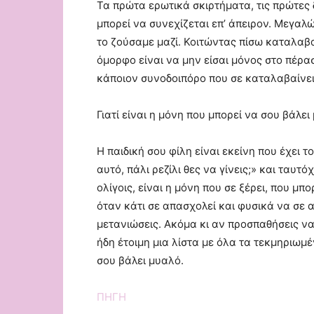
Τα πρώτα ερωτικά σκιρτήματα, τις πρώτες 
μπορεί να συνεχίζεται επ’ άπειρον. Μεγαλώ
το ζούσαμε μαζί. Κοιτώντας πίσω καταλαβ
όμορφο είναι να μην είσαι μόνος στο πέρα
κάποιον συνοδοιπόρο που σε καταλαβαίνε
Γιατί είναι η μόνη που μπορεί να σου βάλει
Η παιδική σου φίλη είναι εκείνη που έχει τ
αυτό, πάλι ρεζίλι θες να γίνεις;» και ταυτ
ολίγοις, είναι η μόνη που σε ξέρει, που μπο
όταν κάτι σε απασχολεί και φυσικά να σε 
μετανιώσεις. Ακόμα κι αν προσπαθήσεις να 
ήδη έτοιμη μια λίστα με όλα τα τεκμηριωμ
σου βάλει μυαλό.
ΠΗΓΗ