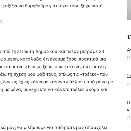
 αξίζει να θυμηθούμε γιατί έχει τόσο ξεχωριστή
η
Τ
A
ρω από την Πρώτη Δημοτικού και πλέον μετράμε 24
21
φαίρεση, κατάλαβα ότι έχουμε ζήσει πρακτικά μια
ω ότι κανείς δεν με ξέρει όπως εκείνη, ούτε καν η
άω τη σχέση μου μαζί τους, απλώς τις «τρέλες» που
Σ
α, δεν τις έχεις κάνει με κανέναν άλλον παρά μόνο με
21
ερή με μένα, συνεχίζετε να κάνετε τρέλες ακόμα και
Π
κ
21
έα μας, θα μιλήσουμε για οτιδήποτε μας απασχολεί