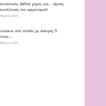
ανταστικός detox χυμός για… άμεση
ποτοξίνωση του οργανισμού!
 Μαρτίου 2025
οιλιακοί από ατσάλι με άσκηση 5
επτών…
 Μαρτίου 2025