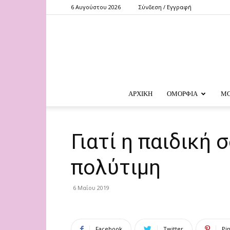
6 Αυγούστου 2026
Σύνδεση / Εγγραφή
ΑΡΧΙΚΗ
ΟΜΟΡΦΙΑ
Μ
Γιατί η παιδική 
πολύτιμη
6 Μαΐου 2019
Facebook
Twitter
Pi