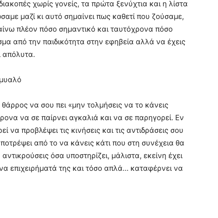
διακοπές χωρίς γονείς, τα πρώτα ξενύχτια και η λίστα
σαμε μαζί κι αυτό σημαίνει πως καθετί που ζούσαμε,
αίνω πλέον πόσο σημαντικό και ταυτόχρονα πόσο
σμα από την παιδικότητα στην εφηβεία αλλά να έχεις
ι απόλυτα.
 μυαλό
ο θάρρος να σου πει «μην τολμήσεις να το κάνεις
όχρονα να σε παίρνει αγκαλιά και να σε παρηγορεί. Εν
ρεί να προβλέψει τις κινήσεις και τις αντιδράσεις σου
αποτρέψει από το να κάνεις κάτι που στη συνέχεια θα
αντικρούσεις όσα υποστηρίζει, μάλιστα, εκείνη έχει
ένα επιχειρήματά της και τόσο απλά… καταφέρνει να