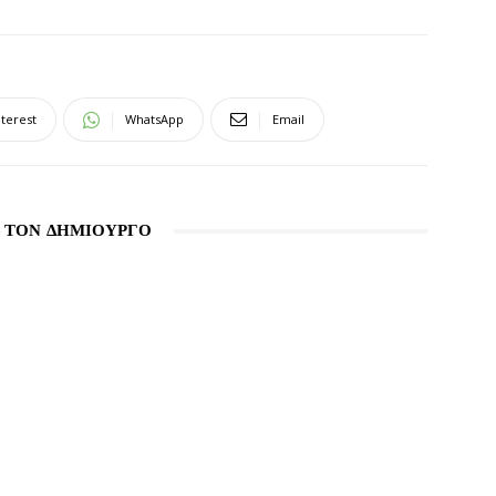
nterest
WhatsApp
Email
 ΤΟΝ ΔΗΜΙΟΥΡΓΟ