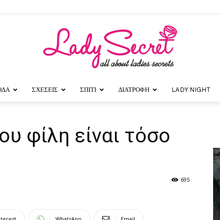
ΟΔΑ
ΣΧΕΣΕΙΣ
ΣΠΙΤΙ
ΔΙΑΤΡΟΦΗ
LADY NIGHT
Lady
σου φίλη είναι τόσο
Secret
695
nterest
WhatsApp
Email