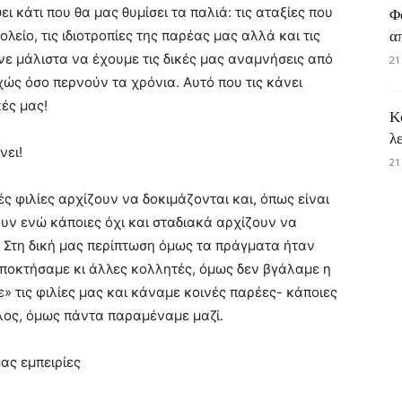
 κάτι που θα μας θυμίσει τα παλιά: τις αταξίες που
Φ
λείο, τις ιδιοτροπίες της παρέας μας αλλά και τις
α
νε μάλιστα να έχουμε τις δικές μας αναμνήσεις από
21
χώς όσο περνούν τα χρόνια. Αυτό που τις κάνει
κές μας!
Κ
λ
νει!
21
ές φιλίες αρχίζουν να δοκιμάζονται και, όπως είναι
υν ενώ κάποιες όχι και σταδιακά αρχίζουν να
 Στη δική μας περίπτωση όμως τα πράγματα ήταν
αποκτήσαμε κι άλλες κολλητές, όμως δεν βγάλαμε η
» τις φιλίες μας και κάναμε κοινές παρέες- κάποιες
έλος, όμως πάντα παραμέναμε μαζί.
μας εμπειρίες