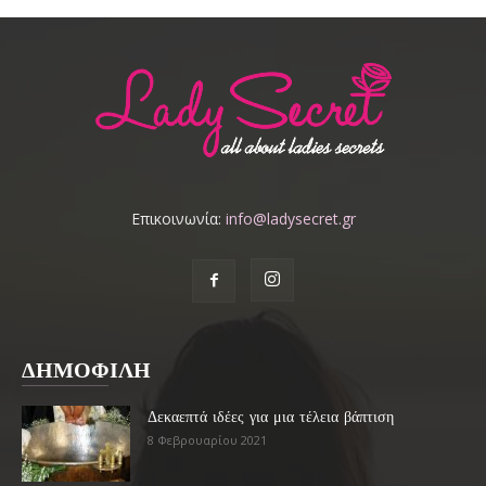
Επικοινωνία:
info@ladysecret.gr
ΔΗΜΟΦΙΛΗ
Δεκαεπτά ιδέες για μια τέλεια βάπτιση
8 Φεβρουαρίου 2021