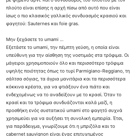
πλούτο είναι επίσης η αρχή πίσω από αυτό που είναι
ίσως ο πιο κλασικός γαλλικός συνδυασμός κρασιού και
φαγητού: Sauternes και foie gras.
Μην ξεχάσετε το umami …
Εξετάστε το umami, την πέμπτη γεύση, η οποία είναι
υπεύθυνη για την αίσθηση της νοστιμιάς στα τρόφιμα. Οι
μάγειροι χρησιμοποιούν όλο και περισσότερο τρόφιμα
υψηλής ποιότητας όπως το τυρί Parmigiano-Reggiano, τη
σάλτσα σόγιας, τα άγρια ​​μανιτάρια και τα περισσότερα
κόκκινα κρέατα, για να φτιάξουν ένα πιάτο και
ενδεχομένως να το αναδείξουν με το κρασί. Όταν το
κρασί και τα τρόφιμα συνδυάζονται καλά μαζί, η
προσθήκη ενός συστατικού umami στο φαγητό συχνά
χρησιμεύει για να αυξήσει τη συνολική εμπειρία. Έτσι,
για παράδειγμα, γνωρίζουμε ότι η μπριζόλα και το
cabernet sauvignon είναι ένας επιτυχημένος