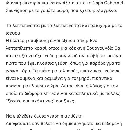
ιδανική ευκαιρία για να ανοίξετε αυτό το Napa Cabernet
Sauvignon με το γεμάτο σώμα, που έχετε φυλαγμένο.
Τα λεπτεπίλεπτα με τα λεπτεπίλεπτα και τα ισχυρά με τα
ισχυρά
Η δεύτερη συμβουλή είναι εξίσου απλή. Ένα
λεπτεπίλεπτο κρασί, όπως μια κόκκινη Βουργουνδία θα
καταλήξει να έχει γεύση σαν νερό αν σερβίρετε με ένα
πιάτο που έχει πλούσια γεύση, όπως για παράδειγμα το
ινδικό κάρυ. Τα πιάτα με τολμηρές, πικάντικες, γεύσεις
είναι κομμένα και ραμμένα για τολμηρά, πικάντικα
κρασιά, με πλούσιο σώμα. Αυτός είναι ο λόγος για τον
οποίο τα διάφορα shiraz είναι καταπληκτικά με πολλές
“ζεστές και πικάντικες” κουζίνες.
Να επιλέξετε όμοια γεύση ή αντίθετη;
Αποφασίστε εάν θέλετε να δημιουργήσετε μια δεδομένη