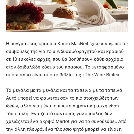
Η συγγραφέας κρασιού Karen MacNeil έχει συνοψίσει τις
συμβουλές της για το συνδυασμό φαγητού και κρασιού
σε 10 εύκολες αρχές, που θα βοηθήσουν κάθε αρχάριο
στον δαιδαλώδη κόσμο του κρασιού. Το μεταφρασμένο
απόσπασμα είναι από το βιβλίο της «The Wine Bible».
Τα μεγάλα με τα μεγάλα και τα ταπεινά με τα ταπεινά
Αυτό μπορεί να φαίνεται σαν το πιο στοιχειώδες των
ιδεών, αλλά για μένα, η πρώτη σημαντική αρχή είναι
τόσο απλή. Ένα ζεστό σάντουιτς γαλοπούλας δεν
χρειάζεται ένα ακριβό Merlot για να το συνοδεύσει. Από
την άλλη πλευρά, ένα πλούσιο ψητό μπορεί να είναι η