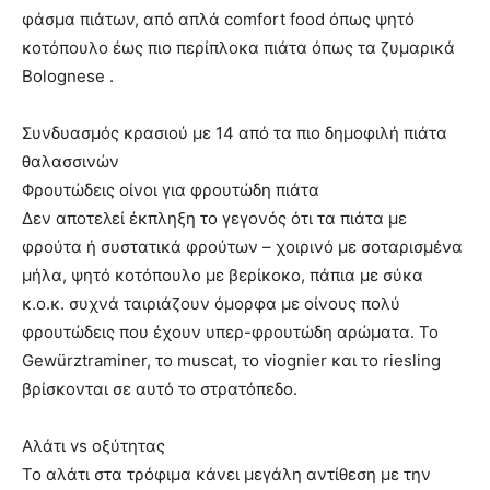
φάσμα πιάτων, από απλά comfort food όπως ψητό
κοτόπουλο έως πιο περίπλοκα πιάτα όπως τα ζυμαρικά
Bolognese .
Συνδυασμός κρασιού με 14 από τα πιο δημοφιλή πιάτα
θαλασσινών
Φρουτώδεις οίνοι για φρουτώδη πιάτα
Δεν αποτελεί έκπληξη το γεγονός ότι τα πιάτα με
φρούτα ή συστατικά φρούτων – χοιρινό με σοταρισμένα
μήλα, ψητό κοτόπουλο με βερίκοκο, πάπια με σύκα
κ.ο.κ. συχνά ταιριάζουν όμορφα με οίνους πολύ
φρουτώδεις που έχουν υπερ-φρουτώδη αρώματα. Το
Gewürztraminer, το muscat, το viognier και το riesling
βρίσκονται σε αυτό το στρατόπεδο.
Αλάτι vs οξύτητας
Το αλάτι στα τρόφιμα κάνει μεγάλη αντίθεση με την