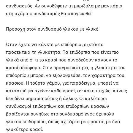
συνδυασμός. Αν συνοδέψετε τη μπριζόλα με μανιτάρια
στη σχάρα ο συνδυασμός θα απογειωθεί.
Προσοχή στον συνδυασμό γλυκού με γλυκό
Όταν έχετε να κάνετε με επιδόρπια, εξετάστε
προσεκτικά τη γλυκύτητα. Τα επιδόρπια που είναι πιο
γλυκά από ό, τι το κρασί που συνοδεύουν κάνουν το
κρασί αδιάφορο. Στην πραγματικότητα, η γλυκύτητα του
επιδορπίου μπορεί να εξολοθρεύσει τον χαρακτήρα του
κρασιού. Η τούρτα γάμου, για παράδειγμα, μπορεί να
καταστρέψει σχεδόν κάθε κρασί, αν και ευτυχώς, κανείς
δεν δίνει σημασία ούτως ή άλλως. Οι καλύτεροι
συνδυασμοί επιδορπίων και επιδορπίων κρασιών
βασίζονται συνήθως στο συνδυασμό ενός όχι πολύ
γλυκού επιδορπίου, όπως πχ τάρτα με φρούτα, με ένα
γλυκύτερο κρασί.