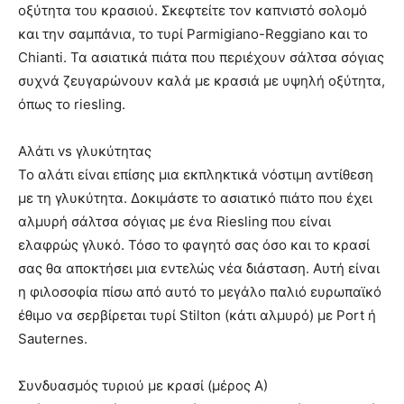
οξύτητα του κρασιού. Σκεφτείτε τον καπνιστό σολομό
και την σαμπάνια, το τυρί Parmigiano-Reggiano και το
Chianti. Τα ασιατικά πιάτα που περιέχουν σάλτσα σόγιας
συχνά ζευγαρώνουν καλά με κρασιά με υψηλή οξύτητα,
όπως το riesling.
Αλάτι vs γλυκύτητας
Το αλάτι είναι επίσης μια εκπληκτικά νόστιμη αντίθεση
με τη γλυκύτητα. Δοκιμάστε το ασιατικό πιάτο που έχει
αλμυρή σάλτσα σόγιας με ένα Riesling που είναι
ελαφρώς γλυκό. Τόσο το φαγητό σας όσο και το κρασί
σας θα αποκτήσει μια εντελώς νέα διάσταση. Αυτή είναι
η φιλοσοφία πίσω από αυτό το μεγάλο παλιό ευρωπαϊκό
έθιμο να σερβίρεται τυρί Stilton (κάτι αλμυρό) με Port ή
Sauternes.
Συνδυασμός τυριού με κρασί (μέρος Α)