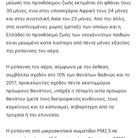
μείωση του προσδόκιμου ζωής εκτιμάται ότι φθάνει τους
30 μήνες, ενώ στην υποσαχάρια Αφρική τους 24 μήνες
και στην ανατολική Ασία του 23 μήνες. Από την άλλη,
στις ανεπτυγμένες χώρες (μεταξύ των οποίων και η
Ελλάδα) το προσδόκιμο ζωής των νεογέννητων παιδιών
είναι μειωμένο κατά λιγότερο από πέντε μήνες εξαιτίας
της ρύπανσης του αέρα.
Η ρύπανση του αέρα, σύμφωνα με την έκθεση,
συμβάλλει σχεδόν στο 10% των θανάτων διεθνώς και το
2017, προκαλώντας σχεδόν πέντε εκατομμύρια
πρόωρους θανάτους, υπήρξε η τέταρτη αιτία πρόωρου
θανάτου (μετά τους διατροφικούς κινδύνους, τους
καρκίνους και το κάπνισμα), σοβαρότερη από τα
τροχαία ή την ελονοσία.
Η ρύπανση από μικροσκοπικά σωματίδια ΡΜ2,5 σε