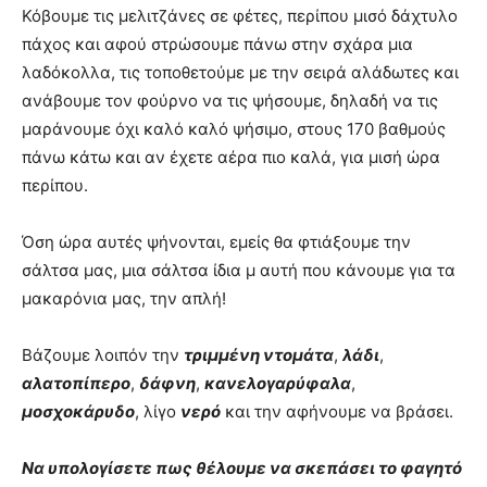
Κόβουμε τις μελιτζάνες σε φέτες, περίπου μισό δάχτυλο
πάχος και αφού στρώσουμε πάνω στην σχάρα μια
λαδόκολλα, τις τοποθετούμε με την σειρά αλάδωτες και
ανάβουμε τον φούρνο να τις ψήσουμε, δηλαδή να τις
μαράνουμε όχι καλό καλό ψήσιμο, στους 170 βαθμούς
πάνω κάτω και αν έχετε αέρα πιο καλά, για μισή ώρα
περίπου.
Όση ώρα αυτές ψήνονται, εμείς θα φτιάξουμε την
σάλτσα μας, μια σάλτσα ίδια μ αυτή που κάνουμε για τα
μακαρόνια μας, την απλή!
Βάζουμε λοιπόν την
τριμμένη ντομάτα
,
λάδι
,
αλατοπίπερο
,
δάφνη
,
κανελογαρύφαλα
,
μοσχοκάρυδο
, λίγο
νερό
και την αφήνουμε να βράσει.
Να υπολογίσετε πως θέλουμε να σκεπάσει το φαγητό