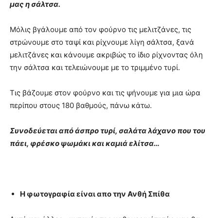
μας η σάλτσα.
Μόλις βγάλουμε από τον φούρνο τις μελιτζάνες, τις
στρώνουμε στο ταψί και ρίχνουμε λίγη σάλτσα, ξανά
μελιτζάνες και κάνουμε ακριβώς το ίδιο ρίχνοντας όλη
την σάλτσα και τελειώνουμε με το τριμμένο τυρί.
Τις βάζουμε στον φούρνο και τις ψήνουμε για μια ώρα
περίπου στους 180 βαθμούς, πάνω κάτω.
Συνοδεύεται από άσπρο τυρί, σαλάτα λάχανο που του
πάει, φρέσκο ψωμάκι και καμιά ελίτσα…
Η φωτογραφία είναι απο την Ανθή Σπίθα