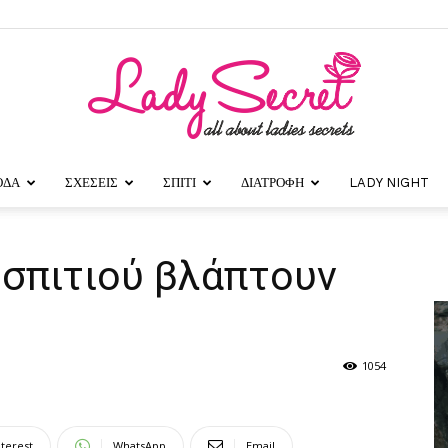
ΟΔΑ
ΣΧΕΣΕΙΣ
ΣΠΙΤΙ
ΔΙΑΤΡΟΦΗ
LADY NIGHT
Lady
 σπιτιού βλάπτουν
Secret
1054
nterest
WhatsApp
Email