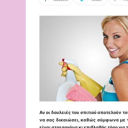
Αν οι δουλειές του σπιτιού αποτελούν τ
να σας δικαιώσει, καθώς σύμφωνα με τ
είναι στρεσογόνα κι επιβλαβής τόσο για τ