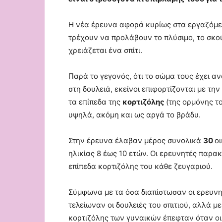
Η νέα έρευνα αφορά κυρίως στα εργαζόμεν
τρέχουν να προλάβουν το πλύσιμο, το σκού
χρειάζεται ένα σπίτι.
Παρά το γεγονός, ότι το σώμα τους έχει 
στη δουλειά, εκείνοι επιφορτίζονται με τη
τα επίπεδα της
κορτιζόλης
(της ορμόνης τ
υψηλά, ακόμη και ως αργά το βράδυ.
Στην έρευνα έλαβαν μέρος συνολικά
30
οι
ηλικίας 8 έως 10 ετών. Οι ερευνητές παρα
επίπεδα κορτιζόλης του κάθε ζευγαριού.
Σύμφωνα με τα όσα διαπίστωσαν οι ερευνη
τελείωναν οι δουλειές του σπιτιού, αλλά μ
κορτιζόλης των γυναικών έπεφταν όταν ο