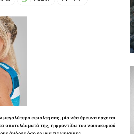
ον μεγαλύτερο εφιάλτη σας, μία νέα έρευνα έρχεται
α αποτελέσματά της, η φροντίδα του νοικοκυριού
ους άνδρες όσο και για τις γυναίκες.