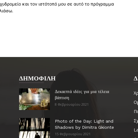
χυδρομείο και τον ιστότοπό μου σε αυτό το πρόγραμμα
λιάσω.
ΔΗΜΟΦΙΛΗ
Δ
Δεκαεπτά ιδέες για μια τέλεια
Χ
βάπτιση
Ο
8 Φεβρουαρίου 2021
Πα
Σ
Photo of the Day: Light and
Shadows by Dimitra Gkionte
La
15 Φεβρουαρίου 2021