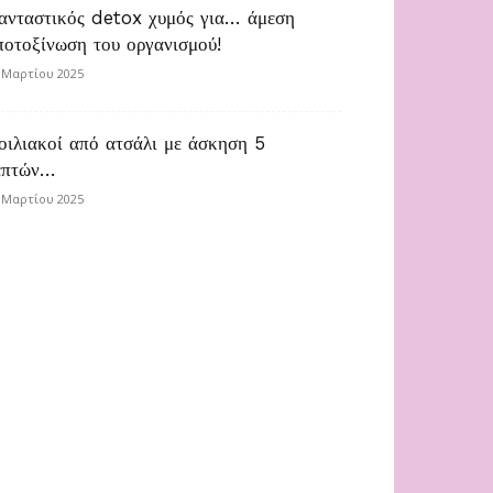
ανταστικός detox χυμός για… άμεση
ποτοξίνωση του οργανισμού!
 Μαρτίου 2025
οιλιακοί από ατσάλι με άσκηση 5
επτών…
 Μαρτίου 2025