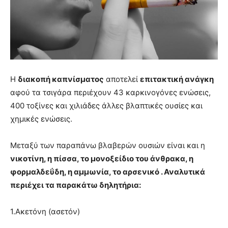
Η
διακοπή καπνίσματος
αποτελεί
επιτακτική ανάγκη
αφού τα τσιγάρα περιέχουν 43 καρκινογόνες ενώσεις,
400 τοξίνες και χιλιάδες άλλες βλαπτικές ουσίες και
χημικές ενώσεις.
Μεταξύ των παραπάνω βλαβερών ουσιών είναι και η
νικοτίνη, η πίσσα, το μονοξείδιο του άνθρακα, η
φορμαλδεΰδη, η αμμωνία, το αρσενικό . Αναλυτικά
περιέχει τα παρακάτω δηλητήρια:
1.Ακετόνη (ασετόν)