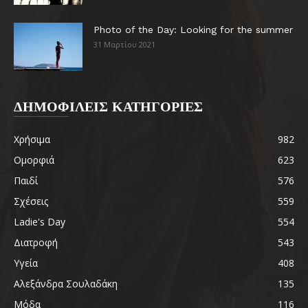
Photo of the Day: Looking for the summer
31 Μαρτίου 2021
ΔΗΜΟΦΙΛΕΙΣ ΚΑΤΗΓΟΡΙΕΣ
Χρήσιμα
982
Ομορφιά
623
Παιδί
576
Σχέσεις
559
Ladie's Day
554
Διατροφή
543
Υγεία
408
Αλεξάνδρα Σουλαδάκη
135
Μόδα
116