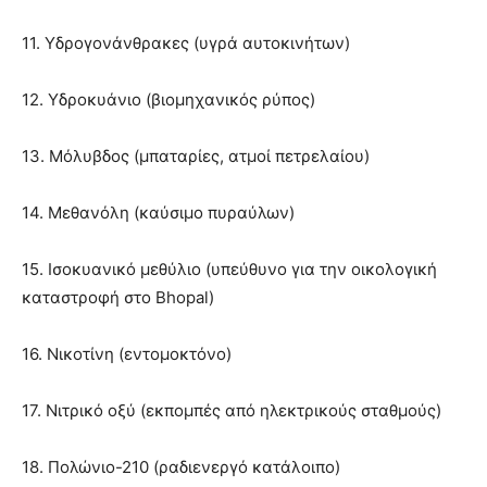
11. Υδρογονάνθρακες (υγρά αυτοκινήτων)
12. Υδροκυάνιο (βιομηχανικός ρύπος)
13. Μόλυβδος (μπαταρίες, ατμοί πετρελαίου)
14. Μεθανόλη (καύσιμο πυραύλων)
15. Ισοκυανικό μεθύλιο (υπεύθυνο για την οικολογική
καταστροφή στο Bhopal)
16. Νικοτίνη (εντομοκτόνο)
17. Νιτρικό οξύ (εκπομπές από ηλεκτρικούς σταθμούς)
18. Πολώνιο-210 (ραδιενεργό κατάλοιπο)