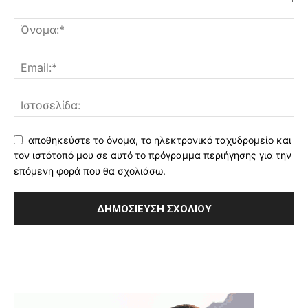
αποθηκεύστε το όνομα, το ηλεκτρονικό ταχυδρομείο και
τον ιστότοπό μου σε αυτό το πρόγραμμα περιήγησης για την
επόμενη φορά που θα σχολιάσω.