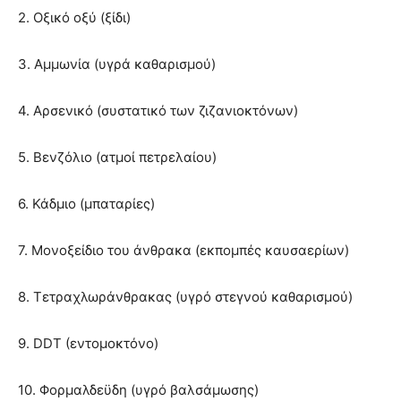
2. Οξικό οξύ (ξίδι)
3. Αμμωνία (υγρά καθαρισμού)
4. Αρσενικό (συστατικό των ζιζανιοκτόνων)
5. Βενζόλιο (ατμοί πετρελαίου)
6. Κάδμιο (μπαταρίες)
7. Μονοξείδιο του άνθρακα (εκπομπές καυσαερίων)
8. Τετραχλωράνθρακας (υγρό στεγνού καθαρισμού)
9. DDT (εντομοκτόνο)
10. Φορμαλδεϋδη (υγρό βαλσάμωσης)