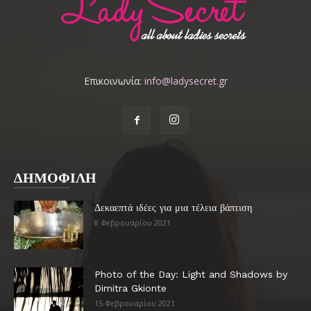
Επικοινωνία:
info@ladysecret.gr
ΔΗΜΟΦΙΛΗ
Δεκαεπτά ιδέες για μια τέλεια βάπτιση
8 Φεβρουαρίου 2021
Photo of the Day: Light and Shadows by
Dimitra Gkionte
15 Φεβρουαρίου 2021