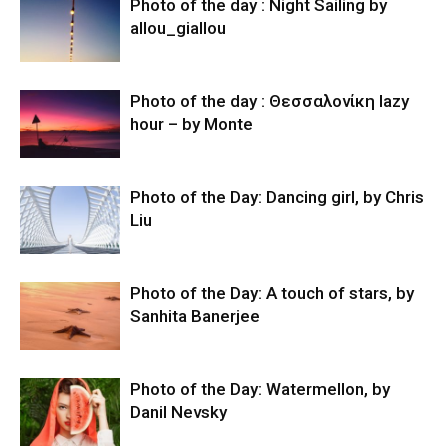
Photo of the day : Night Sailing by
allou_giallou
Photo of the day : Θεσσαλονίκη lazy
hour – by Monte
Photo of the Day: Dancing girl, by Chris
Liu
Photo of the Day: A touch of stars, by
Sanhita Banerjee
Photo of the Day: Watermellon, by
Danil Nevsky