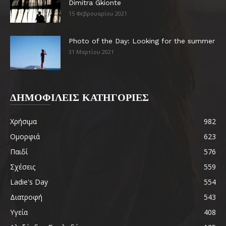
Dimitra Gkionte
15 Φεβρουαρίου 2021
Photo of the Day: Looking for the summer
31 Μαρτίου 2021
ΔΗΜΟΦΙΛΕΙΣ ΚΑΤΗΓΟΡΙΕΣ
Χρήσιμα
982
Ομορφιά
623
Παιδί
576
Σχέσεις
559
Ladie's Day
554
Διατροφή
543
Υγεία
408