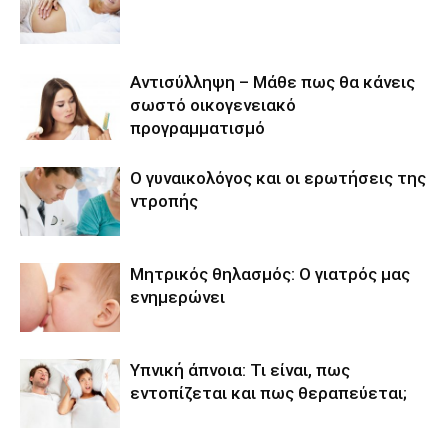
Αντισύλληψη – Μάθε πως θα κάνεις
σωστό οικογενειακό
προγραμματισμό
Ο γυναικολόγος και οι ερωτήσεις της
ντροπής
Μητρικός θηλασμός: Ο γιατρός μας
ενημερώνει
Υπνική άπνοια: Τι είναι, πως
εντοπίζεται και πως θεραπεύεται;