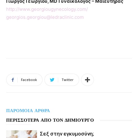
Γιώργος Γεωργίου, MD
Γυναικολόγος – Μαιευτήρας
http://www.georgiougynecology.com/
georgios.georgiou@ledraclinic.com
Facebook
Twitter
ΠΑΡΟΜΟΙΑ ΑΡΘΡΑ
ΠΕΡΙΣΣΟΤΕΡΑ ΑΠΟ ΤΟΝ ΔΗΜΙΟΥΡΓΟ
Σεξ στην εγκυμοσύνη;