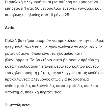
Η πυελική φλεγμονή είναι μια πάθηση που μπορεί να
επηρεάσει 1 στις 50 σεξουαλικά ενεργές γυναίκες και
συνήθως τις ηλικίες από 16 μέχρι 25.
Αιτία
Πολλά βακτήρια μπορούν να προκαλέσουν την πυελική
φλεγμονή, αλλά κυρίως προκαλείται από σεξουαλικώς
μεταδιδόμενα, όπως είναι τα χλαμύδια και η
βλεννόρροια. Τα βακτήρια αυτά βρίσκουν πρόσβαση
κατά τη σεξουαλική επαφή μέσω του κόλπου και του
τράχηλου προς τη μήτρα, τις σάλπιγγες και τις ωοθήκες,
προκαλώντας φλεγμονές όπως για παράδειγμα
ενδομητρίτιδα, σαλπιγγίτιδα, παραμητρίτιδα, πυελικό
απόστημα, πυελική περιτονίτιδα.
Συμπτώματα